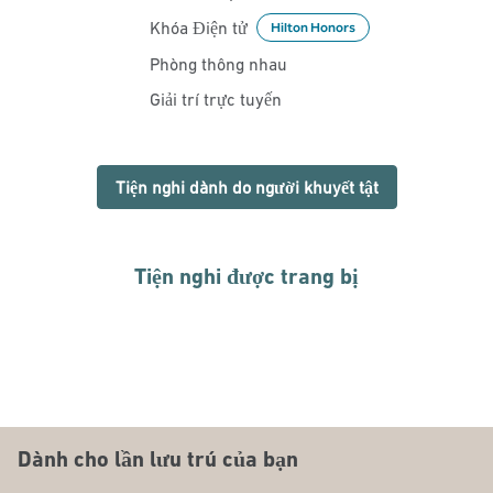
Khóa Điện tử
Hilton Honors
Phòng thông nhau
Giải trí trực tuyến
Tiện nghi dành do người khuyết tật
Tiện nghi được trang bị
PHÒNG TẬP THỂ DỤC
Dành cho lần lưu trú của bạn