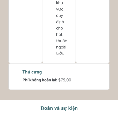
khu
vực
quy
định
cho
hút
thuốc
ngoài
trời.
Thú cưng
Phí không hoàn lại:
$75,00
Đoàn và sự kiện