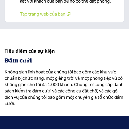
kết với khách của bạn để họ có thể đặt phòng.
Tạo trang web của bạn
Tiêu điểm của sự kiện
Đám cưới
Không gian linh hoạt của chúng tôi bao gồm các khu vực
chuẩn bị chức năng, một giếng trời và một phòng tiệc vũ có
không gian cho tối đa 1.000 khách. Chúng tôi cung cấp danh
sách kiểm tra đám cưới và các công cụ đặt chỗ, và các gói
dịch vụ của chúng tôi bao gồm một chuyên gia tổ chức đám
cưới.