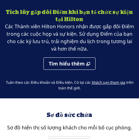
Tích lũy gấp đôi Điểm khi bạn tổ chức sự kiện
tại Hilton
Các Thành viên Hilton Honors nhận được gấp đôi Điểm
trong các cuộc họp và sự kiện. Sử dụng Điểm của bạn
cho các kỳ lưu trú, trải nghiệm du lịch trong tương lai
và hơn thế nữa.
Tìm hiểu thêm
chương 
Tuân theo các Điều khoản và Điều kiện. Có tại
các
khách sạn tham gia
trên
toàn thế giới.
Sơ đồ sức chứa
Sơ đồ hiển thị số lượng khách cho mỗi bố cục phòng.