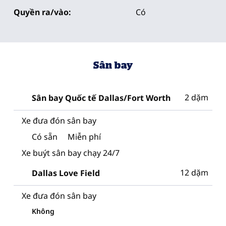
Quyền ra/vào:
Có
Sân bay
2 dặm
Sân bay Quốc tế Dallas/Fort Worth
Xe đưa đón sân bay
Có sẵn
Miễn phí
Xe buýt sân bay chạy 24/7
12 dặm
Dallas Love Field
Xe đưa đón sân bay
Không