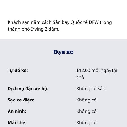
Khách sạn nằm cách Sân bay Quốc tế DFW trong
thành phố Irving 2 dặm.
Đậu xe
Tự đỗ xe:
$12.00 mỗi ngàyTại
chỗ
Dịch vụ đậu xe hộ:
Không có sẵn
Sạc xe điện:
Không có
An ninh:
Không có
Mái che:
Không có