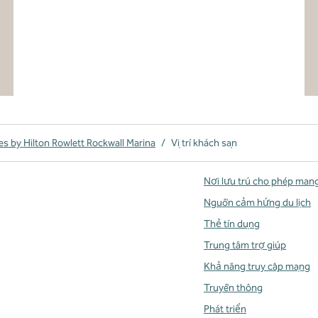
s by Hilton Rowlett Rockwall Marina
/
Vị trí khách sạn
Nơi lưu trú cho phép man
Nguồn cảm hứng du lịch
Thẻ tín dụng
Trung tâm trợ giúp
Khả năng truy cập mạng
Truyền thông
Phát triển