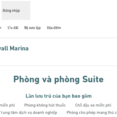
Đăng nhập
n
Ưu đãi
Bộ sưu tập
Địa điểm
all Marina
ẻ mới
Phòng và phòng Suite
Lần lưu trú của bạn bao gồm
miễn phí
Phòng không hút thuốc
Chỗ đậu xe miễn phí
Trung tâm dịch vụ doanh nghiệp
Phòng cho phép mang thú 