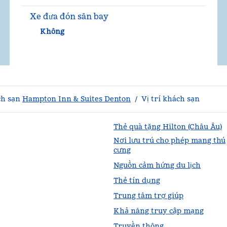
Xe đưa đón sân bay
Không
h sạn
Hampton Inn & Suites Denton
/
Vị trí khách sạn
Thẻ quà tặng Hilton (Châu Âu)
Nơi lưu trú cho phép mang thú
cưng
Nguồn cảm hứng du lịch
Thẻ tín dụng
Trung tâm trợ giúp
Khả năng truy cập mạng
Truyền thông