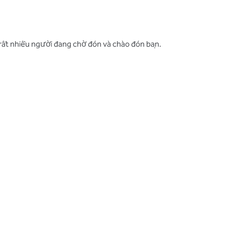
n
 rất nhiều người đang chờ đón và chào đón bạn.