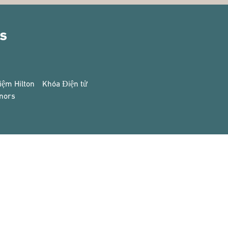
rs
iệm Hilton
Khóa Điện tử
nors