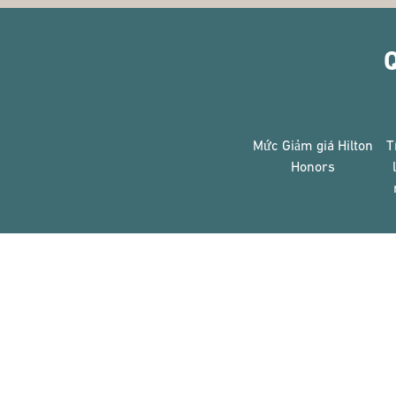
Q
Mức Giảm giá Hilton
T
Honors