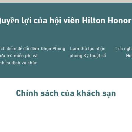
uyền lợi của hội viên Hilton Hono
ích điểm để đổi đêm
Chọn Phòng
Làm thủ tục nhận
Trải ngh
lưu trú miễn phí và
phòng Kỹ thuật số
Ho
nhiều dịch vụ khác
Chính sách của khách sạn