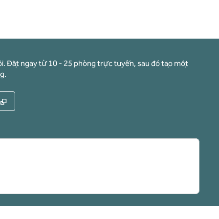
i. Đặt ngay từ 10 - 25 phòng trực tuyến, sau đó tạo một
g.
,
Mở thẻ mới