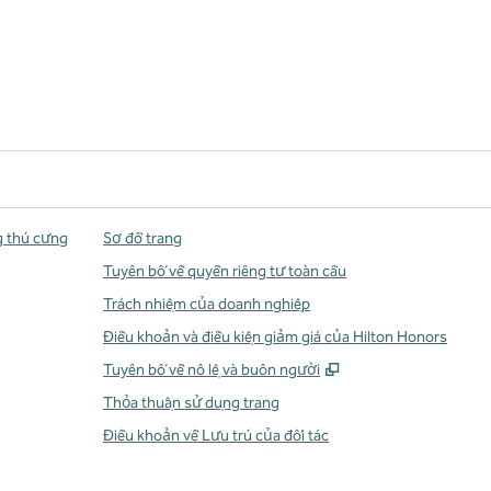
g thú cưng
Sơ đồ trang
Tuyên bố về quyền riêng tư toàn cầu
Trách nhiệm của doanh nghiệp
Điều khoản và điều kiện giảm giá của Hilton Honors
,
Mở thẻ mới
Tuyên bố về nô lệ và buôn người
Thỏa thuận sử dụng trang
Điều khoản về Lưu trú của đối tác