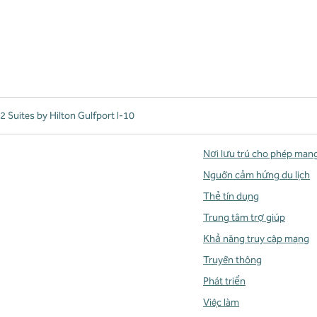
 Suites by Hilton Gulfport I-10
Nơi lưu trú cho phép man
Nguồn cảm hứng du lịch
Thẻ tín dụng
Trung tâm trợ giúp
Khả năng truy cập mạng
Truyền thông
Phát triển
Việc làm