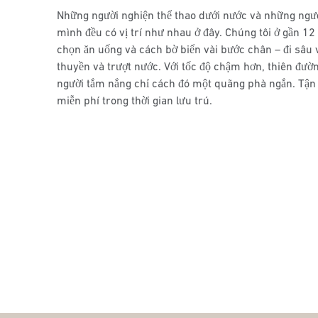
Những người nghiện thể thao dưới nước và những ng
mình đều có vị trí như nhau ở đây. Chúng tôi ở gần 12
chọn ăn uống và cách bờ biển vài bước chân – đi sâu 
thuyền và trượt nước. Với tốc độ chậm hơn, thiên đườ
người tắm nắng chỉ cách đó một quãng phà ngắn. Tận
miễn phí trong thời gian lưu trú.