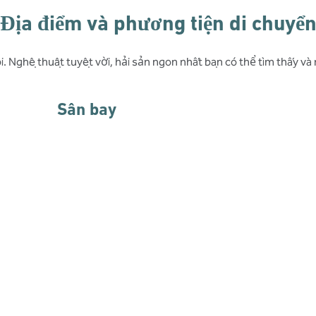
Địa điểm và phương tiện di chuyể
i. Nghệ thuật tuyệt vời, hải sản ngon nhất bạn có thể tìm thấy và
Sân bay