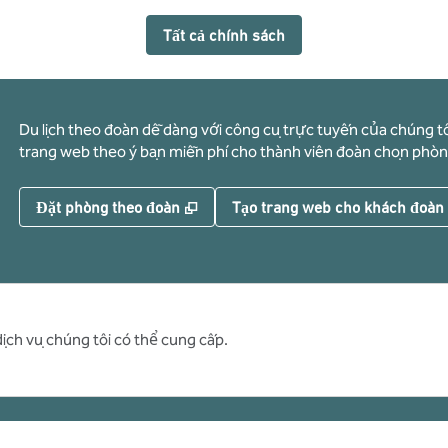
Tất cả chính sách
Du lịch theo đoàn dễ dàng với công cụ trực tuyến của chúng tô
trang web theo ý bạn miễn phí cho thành viên đoàn chọn phòn
,
Mở thẻ mới
Đặt phòng theo đoàn
Tạo trang web cho khách đoàn
dịch vụ chúng tôi có thể cung cấp.