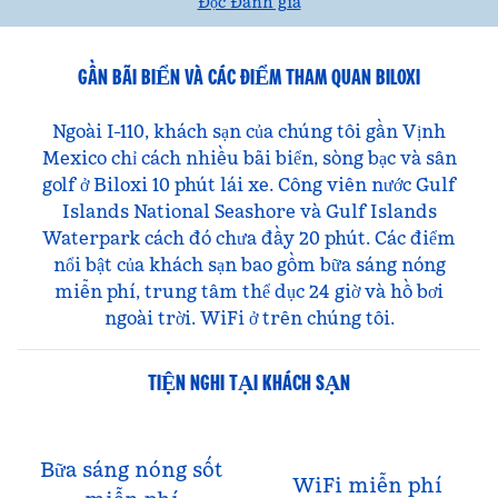
Đọc Đánh giá
GẦN BÃI BIỂN VÀ CÁC ĐIỂM THAM QUAN BILOXI
Ngoài I-110, khách sạn của chúng tôi gần Vịnh
Mexico chỉ cách nhiều bãi biển, sòng bạc và sân
golf ở Biloxi 10 phút lái xe. Công viên nước Gulf
Islands National Seashore và Gulf Islands
Waterpark cách đó chưa đầy 20 phút. Các điểm
nổi bật của khách sạn bao gồm bữa sáng nóng
miễn phí, trung tâm thể dục 24 giờ và hồ bơi
ngoài trời. WiFi ở trên chúng tôi.
TIỆN NGHI TẠI KHÁCH SẠN
Bữa sáng nóng sốt
WiFi miễn phí