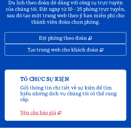
Du lịch theo đoàn dễ dàng với công cụ trực tuyến
của chúng tôi. Đặt ngay từ 10 - 25 phòng trực tuyến,
sau đó tạo một trang web theo ý bạn miễn phí cho
thành viên đoàn chọn phòng.
,
Mở thẻ mới
Đặt phòng theo đoàn
,
Mở thẻ mớ
Tạo trang web cho khách đoàn
TỔ CHỨC SỰ KIỆN
Gửi thông tin chi tiết về sự kiện để tìm
hiểu những dịch vụ chúng tôi có thể cung
cấp.
Yêu cầu báo giá