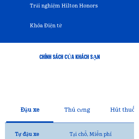
Trải nghiệm Hilton Honors
Khóa Điện tử
CHÍNH SÁCH CỦA KHÁCH SẠN
Đậu xe
Thú cưng
Hút thuốc
Tự đậu xe
Tại chỗ
,
Miễn phí