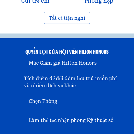
Cũi trẻ em
Phòng họp
Tất cả tiện nghi
QUYỀN LỢI CỦA HỘI VIÊN HILTON HONORS
Mức Giảm giá Hilton Honors
Tích điểm để đổi đêm lưu trú miễn phí
và nhiều dịch vụ khác
Chọn Phòng
Làm thủ tục nhận phòng Kỹ thuật số