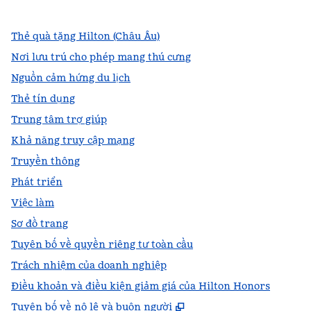
Thẻ quà tặng Hilton (Châu Âu)
Nơi lưu trú cho phép mang thú cưng
Nguồn cảm hứng du lịch
Thẻ tín dụng
Trung tâm trợ giúp
Khả năng truy cập mạng
Truyền thông
Phát triển
Việc làm
Sơ đồ trang
Tuyên bố về quyền riêng tư toàn cầu
Trách nhiệm của doanh nghiệp
Điều khoản và điều kiện giảm giá của Hilton Honors
,
Mở thẻ mới
Tuyên bố về nô lệ và buôn người