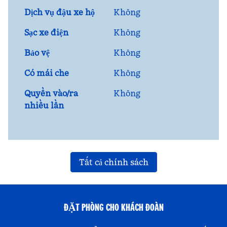
Dịch vụ đậu xe hộ
Không
Sạc xe điện
Không
Bảo vệ
Không
Có mái che
Không
Quyền vào/ra
Không
nhiều lần
Tất cả chính sách
ĐẶT PHÒNG CHO KHÁCH ĐOÀN