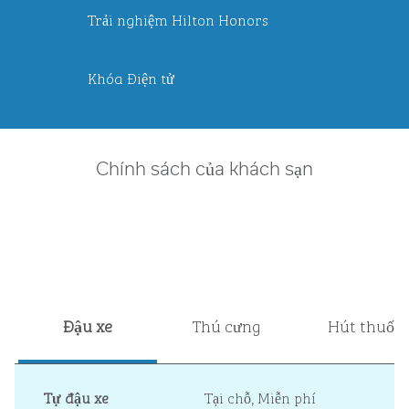
Trải nghiệm Hilton Honors
Khóa Điện tử
Chính sách của khách sạn
Đậu xe
Thú cưng
Hút thuốc
Tự đậu xe
Tại chỗ
,
Miễn phí