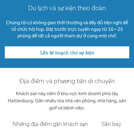
Du lịch và sự kiện theo đoàn
Chúng tôi có không gian thời thượng và đầy đủ tiện nghi để
tổ chức hội họp. Đặt trước trực tuyến ngay từ 10 – 25
phòng để tất cả người tham dự ở cùng một chỗ.
Lên kế hoạch cho sự kiện
Địa điểm và phương tiện di chuyển
Khách sạn này nằm ở khu vực kinh doanh phía tây
Hattiesburg. Gần nhiều tòa nhà văn phòng, nhà hàng, sân
golf và bệnh viện.
Những địa điểm gần khách sạn
Sân bay