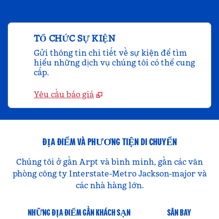
TỔ CHỨC SỰ KIỆN
Gửi thông tin chi tiết về sự kiện để tìm
hiểu những dịch vụ chúng tôi có thể cung
cấp.
Yêu cầu báo giá
ĐỊA ĐIỂM VÀ PHƯƠNG TIỆN DI CHUYỂN
Chúng tôi ở gần Arpt và bình minh, gần các văn
phòng công ty Interstate-Metro Jackson-major và
các nhà hàng lớn.
NHỮNG ĐỊA ĐIỂM GẦN KHÁCH SẠN
SÂN BAY