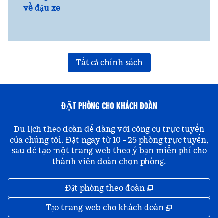
về đậu xe
Tất cả chính sách
ĐẶT PHÒNG CHO KHÁCH ĐOÀN
Du lịch theo đoàn dễ dàng với công cụ trực tuyến
của chúng tôi. Đặt ngay từ 10 - 25 phòng trực tuyến,
sau đó tạo một trang web theo ý bạn miễn phí cho
thành viên đoàn chọn phòng.
,
Mở thẻ mới
Đặt phòng theo đoàn
,
Mở thẻ mớ
Tạo trang web cho khách đoàn