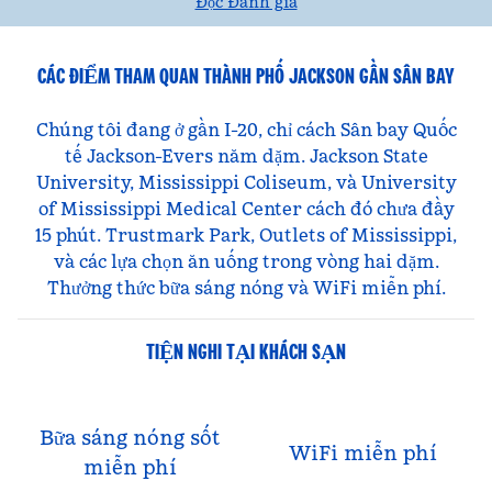
Đọc Đánh giá
CÁC ĐIỂM THAM QUAN THÀNH PHỐ JACKSON GẦN SÂN BAY
Chúng tôi đang ở gần I-20, chỉ cách Sân bay Quốc
tế Jackson-Evers năm dặm. Jackson State
University, Mississippi Coliseum, và University
of Mississippi Medical Center cách đó chưa đầy
15 phút. Trustmark Park, Outlets of Mississippi,
và các lựa chọn ăn uống trong vòng hai dặm.
Thưởng thức bữa sáng nóng và WiFi miễn phí.
TIỆN NGHI TẠI KHÁCH SẠN
Bữa sáng nóng sốt
WiFi miễn phí
miễn phí