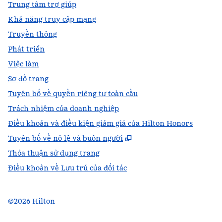
Trung tâm trợ giúp
Khả năng truy cập mạng
Truyền thông
Phát triển
Việc làm
Sơ đồ trang
Tuyên bố về quyền riêng tư toàn cầu
Trách nhiệm của doanh nghiệp
Điều khoản và điều kiện giảm giá của Hilton Honors
,
Mở thẻ mới
Tuyên bố về nô lệ và buôn người
Thỏa thuận sử dụng trang
Điều khoản về Lưu trú của đối tác
©
2026
Hilton