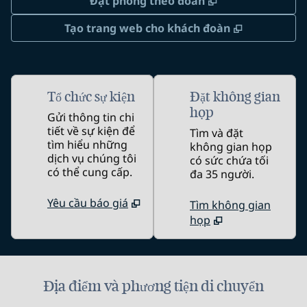
,
Mở thẻ mới
Đặt phòng theo đoàn
,
Mở thẻ mớ
Tạo trang web cho khách đoàn
Tổ chức sự kiện
Đặt không gian
họp
Gửi thông tin chi
tiết về sự kiện để
Tìm và đặt
tìm hiểu những
không gian họp
dịch vụ chúng tôi
có sức chứa tối
có thể cung cấp.
đa 35 người.
Yêu cầu báo giá
Tìm không gian
họp
Địa điểm và phương tiện di chuyển