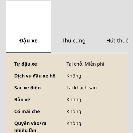
Đậu xe
Thú cưng
Hút thuốc
Tự đậu xe
Tại chỗ
,
Miễn phí
Dịch vụ đậu xe hộ
Không
Sạc xe điện
Tại khách sạn
Bảo vệ
Không
Có mái che
Không
Quyền vào/ra
Không
nhiều lần