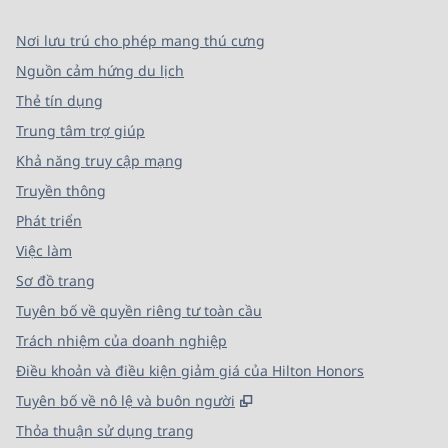
Nơi lưu trú cho phép mang thú cưng
Nguồn cảm hứng du lịch
Thẻ tín dụng
Trung tâm trợ giúp
Khả năng truy cập mạng
Truyền thông
Phát triển
Việc làm
Sơ đồ trang
Tuyên bố về quyền riêng tư toàn cầu
Trách nhiệm của doanh nghiệp
Điều khoản và điều kiện giảm giá của Hilton Honors
,
Mở thẻ mới
Tuyên bố về nô lệ và buôn người
Thỏa thuận sử dụng trang