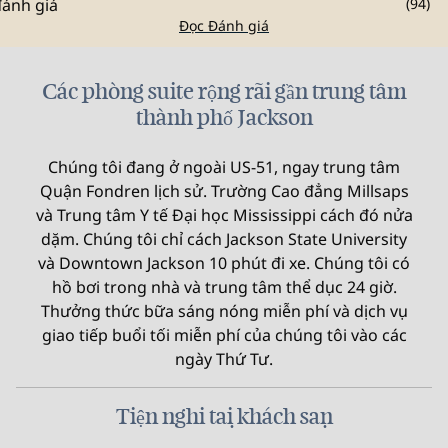
(
94
)
Đọc Đánh giá
Các phòng suite rộng rãi gần trung tâm
thành phố Jackson
Chúng tôi đang ở ngoài US-51, ngay trung tâm
Quận Fondren lịch sử. Trường Cao đẳng Millsaps
và Trung tâm Y tế Đại học Mississippi cách đó nửa
dặm. Chúng tôi chỉ cách Jackson State University
và Downtown Jackson 10 phút đi xe. Chúng tôi có
hồ bơi trong nhà và trung tâm thể dục 24 giờ.
Thưởng thức bữa sáng nóng miễn phí và dịch vụ
giao tiếp buổi tối miễn phí của chúng tôi vào các
ngày Thứ Tư.
Tiện nghi tại khách sạn