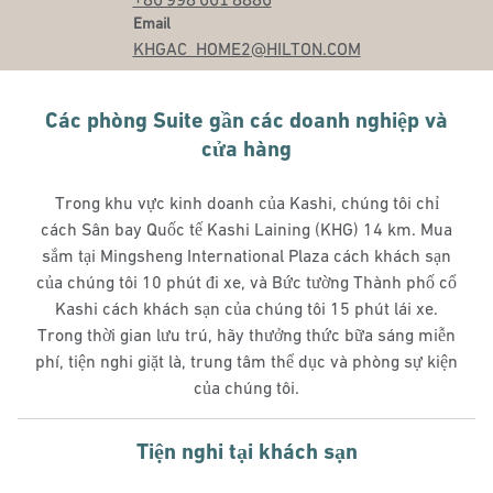
Email
Email
KHGAC_HOME2
@HILTON.COM
Các phòng Suite gần các doanh nghiệp và
cửa hàng
Trong khu vực kinh doanh của Kashi, chúng tôi chỉ
cách Sân bay Quốc tế Kashi Laining (KHG) 14 km. Mua
sắm tại Mingsheng International Plaza cách khách sạn
của chúng tôi 10 phút đi xe, và Bức tường Thành phố cổ
Kashi cách khách sạn của chúng tôi 15 phút lái xe.
Trong thời gian lưu trú, hãy thưởng thức bữa sáng miễn
phí, tiện nghi giặt là, trung tâm thể dục và phòng sự kiện
của chúng tôi.
Tiện nghi tại khách sạn