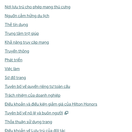
Nơi lưu trú cho phép mang thú cưng
Nguồn cảm hứng du lịch
Thẻ tín dụng
Trung tâm trợ giúp
Khả năng truy cập mạng
Truyền thông
Phát triển
Việc làm
Sơ đồ trang
Tuyên bố về quyền riêng tư toàn cầu
Trách nhiệm của doanh nghiệp
Điều khoản và điều kiện giảm giá của Hilton Honors
,
Mở thẻ mới
Tuyên bố về nô lệ và buôn người
Thỏa thuận sử dụng trang
Điều khoản về Lưu trú của đối tác