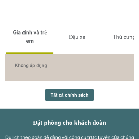
Gia đình và trẻ
Đậu xe
Thú cưng
em
Không áp dụng
Tất cả chính sách
Đặt phòng cho khách đoàn
Du lịch theo đoàn dễ dàng với công cụ trực tuyến của chúng