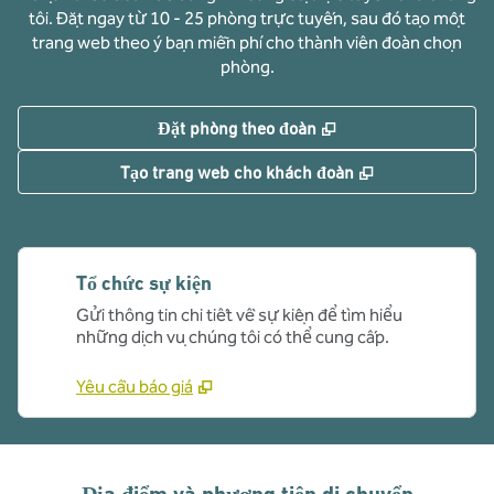
tôi. Đặt ngay từ 10 - 25 phòng trực tuyến, sau đó tạo một
trang web theo ý bạn miễn phí cho thành viên đoàn chọn
phòng.
,
Mở thẻ mới
Đặt phòng theo đoàn
,
Mở thẻ mới
Tạo trang web cho khách đoàn
Tổ chức sự kiện
Gửi thông tin chi tiết về sự kiện để tìm hiểu
những dịch vụ chúng tôi có thể cung cấp.
Yêu cầu báo giá