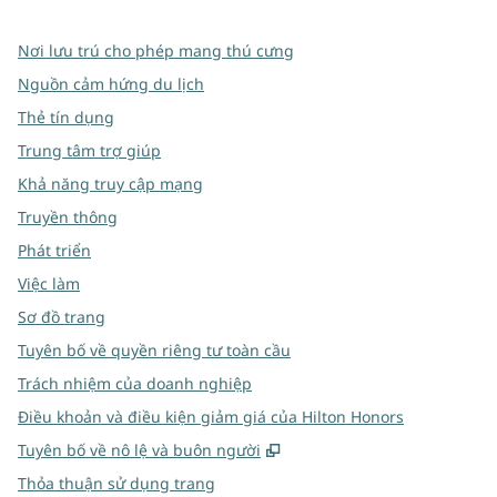
Nơi lưu trú cho phép mang thú cưng
Nguồn cảm hứng du lịch
Thẻ tín dụng
Trung tâm trợ giúp
Khả năng truy cập mạng
Truyền thông
Phát triển
Việc làm
Sơ đồ trang
Tuyên bố về quyền riêng tư toàn cầu
Trách nhiệm của doanh nghiệp
Điều khoản và điều kiện giảm giá của Hilton Honors
,
Mở thẻ mới
Tuyên bố về nô lệ và buôn người
Thỏa thuận sử dụng trang