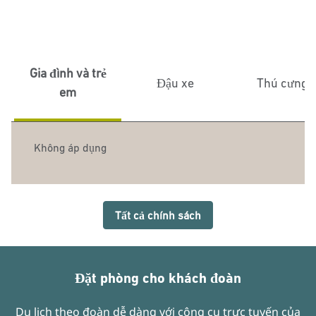
Gia đình và trẻ
Đậu xe
Thú cưng
em
Không áp dụng
Tất cả chính sách
Đặt phòng cho khách đoàn
Du lịch theo đoàn dễ dàng với công cụ trực tuyến của