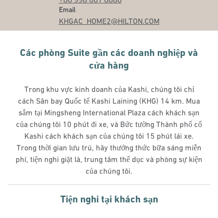
Email
Email
KHGAC_HOME2
@HILTON.COM
Các phòng Suite gần các doanh nghiệp và
cửa hàng
Trong khu vực kinh doanh của Kashi, chúng tôi chỉ
cách Sân bay Quốc tế Kashi Laining (KHG) 14 km. Mua
sắm tại Mingsheng International Plaza cách khách sạn
của chúng tôi 10 phút đi xe, và Bức tường Thành phố cổ
Kashi cách khách sạn của chúng tôi 15 phút lái xe.
Trong thời gian lưu trú, hãy thưởng thức bữa sáng miễn
phí, tiện nghi giặt là, trung tâm thể dục và phòng sự kiện
của chúng tôi.
Tiện nghi tại khách sạn