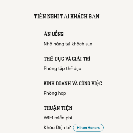
TIỆN NGHI TẠI KHÁCH SẠN
ĂN UỐNG
Nhà hàng tại khách sạn
THỂ DỤC VÀ GIẢI TRÍ
Phòng tập thể dục
KINH DOANH VÀ CÔNG VIỆC
Phòng họp
THUẬN TIỆN
WiFi miễn phí
Khóa Điện tử
Hilton Honors