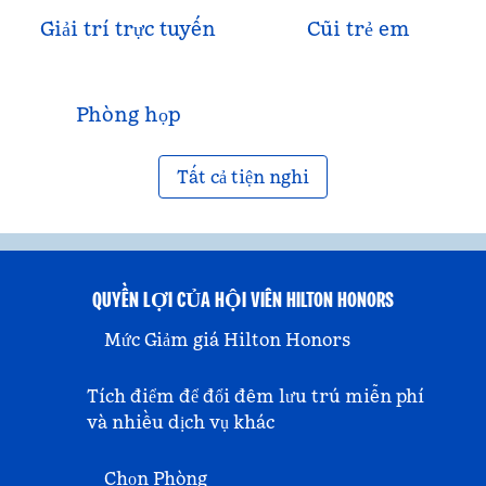
Giải trí trực tuyến
Cũi trẻ em
Phòng họp
Tất cả tiện nghi
QUYỀN LỢI CỦA HỘI VIÊN HILTON HONORS
Mức Giảm giá Hilton Honors
Tích điểm để đổi đêm lưu trú miễn phí
và nhiều dịch vụ khác
Chọn Phòng