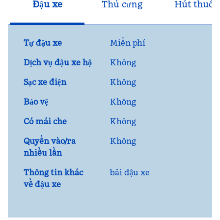
Đậu xe
Thú cưng
Hút thuốc
Tự đậu xe
Miễn phí
Dịch vụ đậu xe hộ
Không
Sạc xe điện
Không
Bảo vệ
Không
Có mái che
Không
Quyền vào/ra
Không
nhiều lần
Thông tin khác
bãi đậu xe
về đậu xe