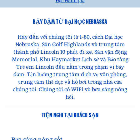
Đọc Đánh giá
BẢY DẶM TỪ ĐẠI HỌC NEBRASKA
Hãy đến với chúng tôi từ I-80, cách Đại học
Nebraska, Sân Golf Highlands và trung tâm
thành phố Lincoln 10 phút đi xe. Sân vận động
Memorial, Khu Haymarket Lịch sử và Bảo tàng
Trẻ em Lincoln đều nằm trong phạm vi bảy
dặm. Tận hưởng trung tâm dịch vụ văn phòng,
trung tâm thể dục và hồ bơi trong nhà của
chúng tôi. Chúng tôi có WiFi và bữa sáng nóng
hổi.
TIỆN NGHI TẠI KHÁCH SẠN
Bữa sáng nóng sốt