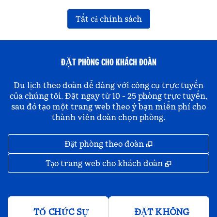
Tất cả chính sách
ĐẶT PHÒNG CHO KHÁCH ĐOÀN
Du lịch theo đoàn dễ dàng với công cụ trực tuyến
của chúng tôi. Đặt ngay từ 10 - 25 phòng trực tuyến,
sau đó tạo một trang web theo ý bạn miễn phí cho
thành viên đoàn chọn phòng.
,
Mở thẻ mới
Đặt phòng theo đoàn
,
Mở thẻ mớ
Tạo trang web cho khách đoàn
TỔ CHỨC SỰ
ĐẶT KHÔNG