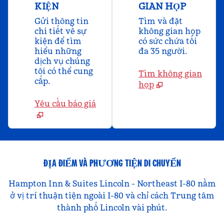
KIỆN
GIAN HỌP
Gửi thông tin
Tìm và đặt
chi tiết về sự
không gian họp
kiện để tìm
có sức chứa tối
hiểu những
đa 35 người.
dịch vụ chúng
tôi có thể cung
Tìm không gian
cấp.
họp
Yêu cầu báo giá
ĐỊA ĐIỂM VÀ PHƯƠNG TIỆN DI CHUYỂN
Hampton Inn & Suites Lincoln - Northeast I-80 nằm
ở vị trí thuận tiện ngoài I-80 và chỉ cách Trung tâm
thành phố Lincoln vài phút.