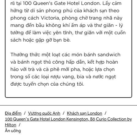
rũ tại 100 Queen's Gate Hotel London. Lấy cảm 
hứng từ di sản phong phú của khách sạn theo 
phong cách Victoria, phòng chờ trang nhã này 
mang đến bầu không khí ấm áp và thư giãn - lý 
tưởng để làm việc yên tĩnh, thư giãn với một cuốn 
sách hoặc gặp gỡ bạn bè.

Thưởng thức một loạt các món bánh sandwich 
và bánh ngọt thủ công hấp dẫn, kết hợp hoàn 
hảo với trà và cà phê mới pha, hoặc lựa chọn 
trong số các loại rượu vang, bia và nước ngọt 
được tuyển chọn của chúng tôi.
Địa điểm
/
Vương quốc Anh
/
Khách sạn London
/
100 Queen's Gate Hotel London Kensington, Bộ Curio Collection by
Hilton
/
Ăn uống