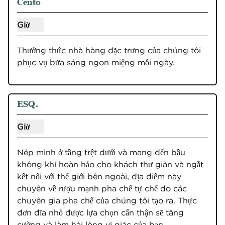
Cento
Giờ
Hiển thị giờ cho Cento
Thưởng thức nhà hàng đặc trưng của chúng tôi 
phục vụ bữa sáng ngon miệng mỗi ngày.
ESQ.
Giờ
Hiển thị giờ cho ESQ.
Nép mình ở tầng trệt dưới và mang đến bầu 
không khí hoàn hảo cho khách thư giãn và ngắt 
kết nối với thế giới bên ngoài, địa điểm này 
chuyên về rượu mạnh pha chế tự chế do các 
chuyên gia pha chế của chúng tôi tạo ra. Thực 
đơn đĩa nhỏ được lựa chọn cẩn thận sẽ tăng 
cường và làm hài lòng vị giác của bạn.
