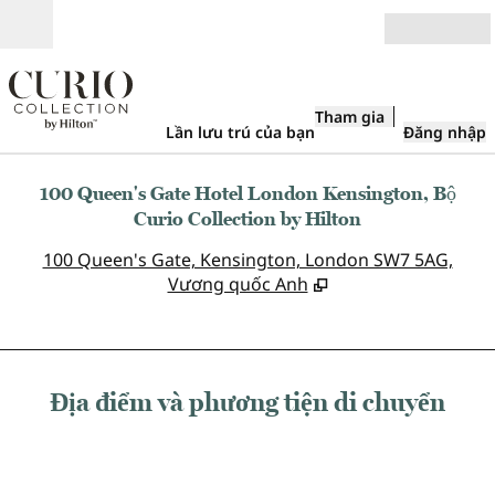
Bỏ qua nội dung
Mở
Tham gia
Lần lưu trú của bạn
Đăng nhập
100 Queen's Gate Hotel London Kensington, Bộ
Curio Collection by Hilton
,
M
100 Queen's Gate, Kensington, London SW7 5AG,
Vương quốc Anh
Địa điểm và phương tiện di chuyển