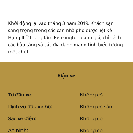
Khởi động lại vào tháng 3 năm 2019. Khách sạn
sang trọng trong các căn nhà phố được liệt kê
Hạng II ở trung tâm Kensington danh giá, chỉ cách
các bảo tàng và các địa danh mang tính biểu tượng
một chút
Đậu xe
Tự đậu xe:
Không có
Dịch vụ đậu xe hộ:
Không có sẵn
Sạc xe điện:
Không có
An ninh:
Không có