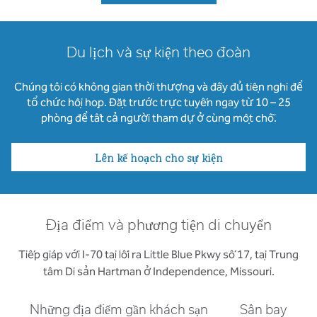
Du lịch và sự kiện theo đoàn
Chúng tôi có không gian thời thượng và đầy đủ tiện nghi để
tổ chức hội họp. Đặt trước trực tuyến ngay từ 10 – 25
phòng để tất cả người tham dự ở cùng một chỗ.
Lên kế hoạch cho sự kiện
Địa điểm và phương tiện di chuyển
Tiếp giáp với I-70 tại lối ra Little Blue Pkwy số 17, tại Trung
tâm Di sản Hartman ở Independence, Missouri.
Những địa điểm gần khách sạn
Sân bay