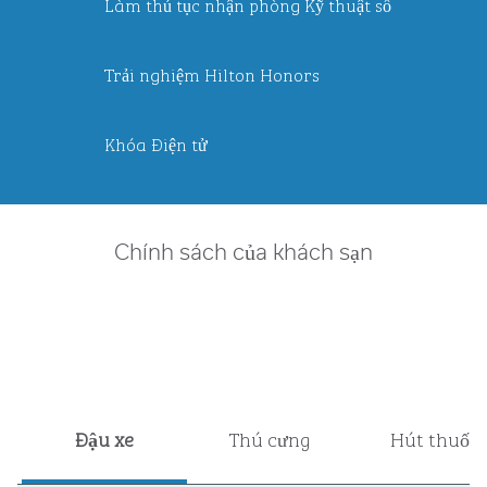
Làm thủ tục nhận phòng Kỹ thuật số
Trải nghiệm Hilton Honors
Khóa Điện tử
Chính sách của khách sạn
Đậu xe
Thú cưng
Hút thuốc