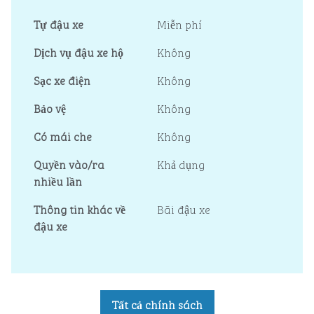
Tự đậu xe
Miễn phí
Dịch vụ đậu xe hộ
Không
Sạc xe điện
Không
Bảo vệ
Không
Có mái che
Không
Quyền vào/ra
Khả dụng
nhiều lần
Thông tin khác về
Bãi đậu xe
đậu xe
Tất cả chính sách