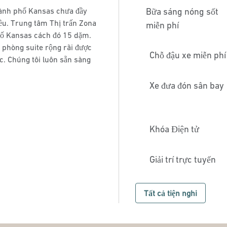
hành phố Kansas chưa đầy
Bữa sáng nóng sốt
ều. Trung tâm Thị trấn Zona
miễn phí
hố Kansas cách đó 15 dặm.
 phòng suite rộng rãi được
Chỗ đậu xe miễn phí
c. Chúng tôi luôn sẵn sàng
Xe đưa đón sân bay
Khóa Điện tử
Giải trí trực tuyến
Tất cả tiện nghi