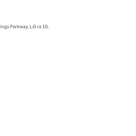
n
ngs Parkway, Lối ra 10.