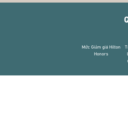
Q
Mức Giảm giá Hilton
T
Honors