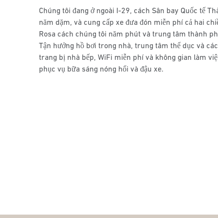
Chúng tôi đang ở ngoài I-29, cách Sân bay Quốc tế T
năm dặm, và cung cấp xe đưa đón miễn phí cả hai chi
Rosa cách chúng tôi năm phút và trung tâm thành p
Tận hưởng hồ bơi trong nhà, trung tâm thể dục và các
trang bị nhà bếp, WiFi miễn phí và không gian làm việ
phục vụ bữa sáng nóng hổi và đậu xe.