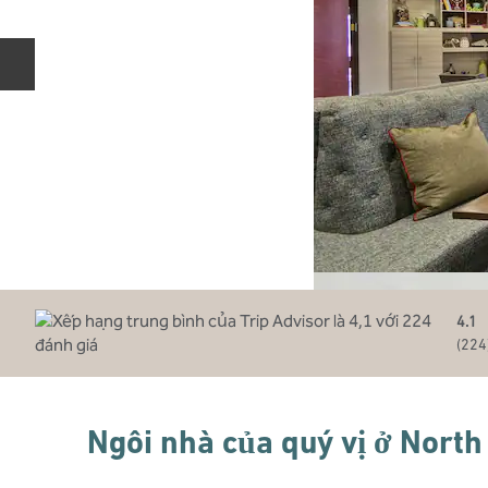
Trang chiếu trước
4.1
(
224
Ngôi nhà của quý vị ở North