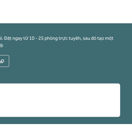
i. Đặt ngay từ 10 - 25 phòng trực tuyến, sau đó tạo một
g.
,
Mở thẻ mới