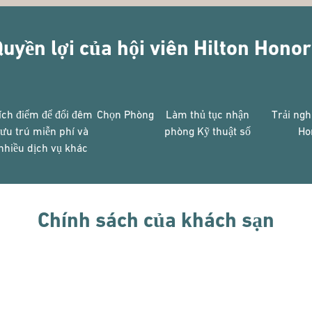
uyền lợi của hội viên Hilton Hono
ích điểm để đổi đêm
Chọn Phòng
Làm thủ tục nhận
Trải ngh
lưu trú miễn phí và
phòng Kỹ thuật số
Ho
nhiều dịch vụ khác
Chính sách của khách sạn