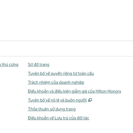
g thú cưng
Sơ đồ trang
Tuyên bố về quyền riêng tư toàn cầu
Trách nhiệm của doanh nghiệp
Điều khoản và điều kiện giảm giá của Hilton Honors
,
Mở thẻ mới
Tuyên bố về nô lệ và buôn người
Thỏa thuận sử dụng trang
Điều khoản về Lưu trú của đối tác