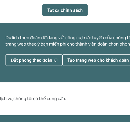
Tất cả chính sách
Du lịch theo đoàn dễ dàng với công cụ trực tuyến của chúng tô
trang web theo ý bạn miễn phí cho thành viên đoàn chọn phòn
,
Mở thẻ mới
Đặt phòng theo đoàn
Tạo trang web cho khách đoàn
dịch vụ chúng tôi có thể cung cấp.