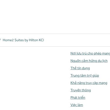
/
Home2 Suites by Hilton KCI
Nơi lưu trú cho phép man
Nguồn cảm hứng du lịch
Thẻ tín dụng
Trung tâm trợ giúp
Khả năng truy cập mạng
Truyền thông
Phát triển
Việc làm