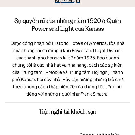
Đọc Đánh giá
Sự quyến rũ của những năm 1920 ở Quận
Power and Light của Kansas
Được công nhận bởi Historic Hotels of America, tòa nhà
của chúng tôi đã đứng ở khu Power and Light District
của thành phố Kansas kể từ năm 1926. Bao quanh
chúng tôi là các nhà hát và nhà hàng, cách các sự kiện
của Trung tâm T-Mobile và Trung tâm Hội nghị Thành
phố Kansas hai dãy nhà. Hãy tận hưởng những trò chơi
theo phong cách thập niên 20 của chúng tôi, từng nổi
tiếng với những người như Frank Sinatra.
Tiện nghi tại khách sạn