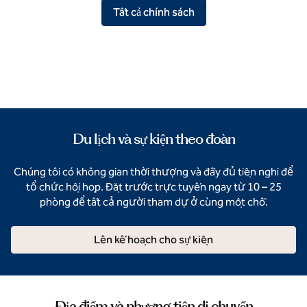
Tất cả chính sách
Du lịch và sự kiện theo đoàn
Chúng tôi có không gian thời thượng và đầy đủ tiện nghi để
tổ chức hội họp. Đặt trước trực tuyến ngay từ 10 – 25
phòng để tất cả người tham dự ở cùng một chỗ.
Lên kế hoạch cho sự kiện
Địa điểm và phương tiện di chuyển