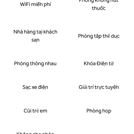
Phòng không hút
WiFi miễn phí
thuốc
Nhà hàng tại khách
Phòng tập thể dục
sạn
Phòng thông nhau
Khóa Điện tử
Sạc xe điện
Giải trí trực tuyến
Cũi trẻ em
Phòng họp