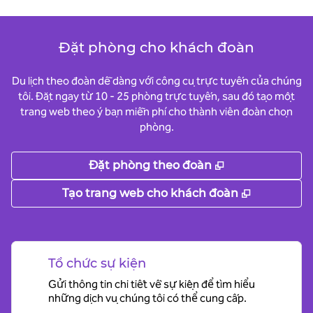
Đặt phòng cho khách đoàn
Du lịch theo đoàn dễ dàng với công cụ trực tuyến của chúng
tôi. Đặt ngay từ 10 - 25 phòng trực tuyến, sau đó tạo một
trang web theo ý bạn miễn phí cho thành viên đoàn chọn
phòng.
,
Mở thẻ mới
Đặt phòng theo đoàn
,
Mở thẻ m
Tạo trang web cho khách đoàn
Tổ chức sự kiện
Gửi thông tin chi tiết về sự kiện để tìm hiểu
những dịch vụ chúng tôi có thể cung cấp.