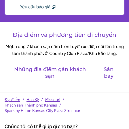
Yêu cầu báo giá
Địa điểm và phương tiện di chuyển
Một trong 7 khách sạn nằm trên tuyến xe điện nối liền trung
tâm thành phố với Country Club Plaza/Khu Bảo tàng.
Những địa điểm gần khách
Sân
sạn
bay
Địa điểm
/
Hoa Kỳ
/
Missouri
/
Khách
sạn Thành phố Kansas
/
Spark by Hilton Kansas City Plaza Streetcar
Chúng tôi có thể giúp gì cho bạn?