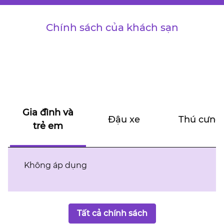
Chính sách của khách sạn
Gia đình và
Đậu xe
Thú cưng
trẻ em
Không áp dụng
Tất cả chính sách