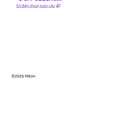
,
Mở thẻ mới
Số điện thoại toàn cầu
©
2026
Hilton