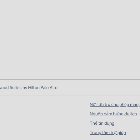
od Suites by Hilton Palo Alto
Nơi lưu trú cho phép man
Nguồn cảm hứng du lịch
Thẻ tín dụng
Trung tâm trợ giúp