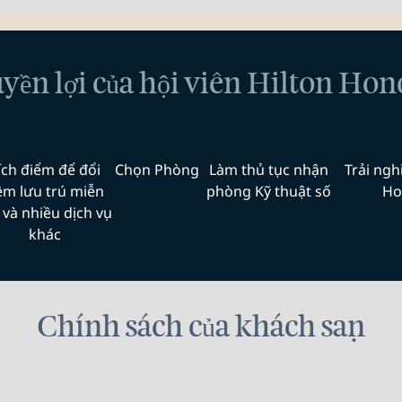
yền lợi của hội viên Hilton Hon
ích điểm để đổi
Chọn Phòng
Làm thủ tục nhận
Trải ngh
êm lưu trú miễn
phòng Kỹ thuật số
Ho
 và nhiều dịch vụ
khác
Chính sách của khách sạn