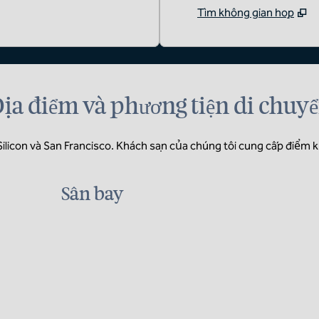
Tìm không gian họp
ịa điểm và phương tiện di chuy
 Silicon và San Francisco. Khách sạn của chúng tôi cung cấp điểm k
Sân bay