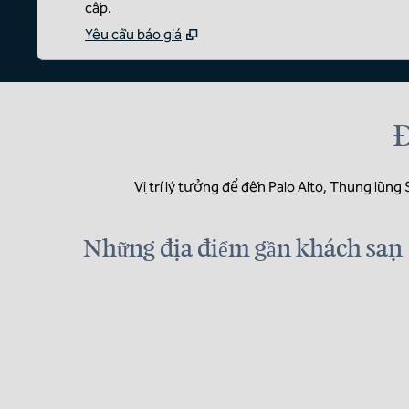
cấp.
Yêu cầu báo giá
Đ
Vị trí lý tưởng để đến Palo Alto, Thung lũng
Những địa điểm gần khách sạn