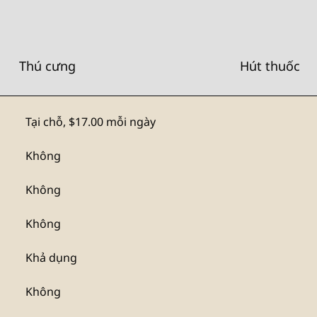
Thú cưng
Hút thuốc
Tại chỗ
,
$17.00 mỗi ngày
Không
Không
Không
Khả dụng
Không