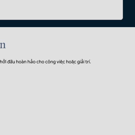
ển
hởi đầu hoàn hảo cho công việc hoặc giải trí.