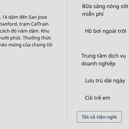
Bữa sáng nóng sốt
miễn phí
, 14 dặm đến San Jose
Stanford, trạm CalTrain
Hồ bơi ngoài trời
 cách đó năm dặm. Khu
 mười phút. Thưởng thức
Chào mừng của chúng tôi
Trung tâm dịch vụ
doanh nghiệp
Lưu trú dài ngày
Cũi trẻ em
Tất cả tiện nghi