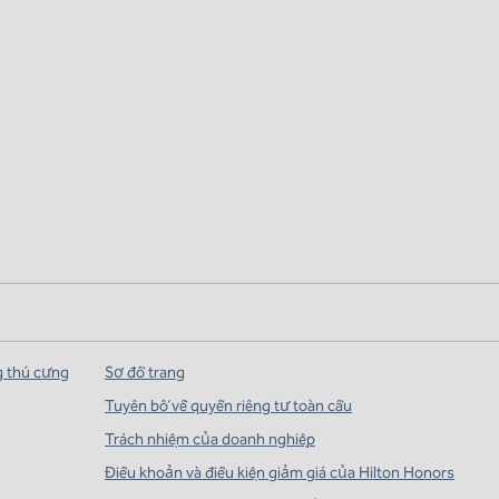
g thú cưng
Sơ đồ trang
Tuyên bố về quyền riêng tư toàn cầu
Trách nhiệm của doanh nghiệp
Điều khoản và điều kiện giảm giá của Hilton Honors