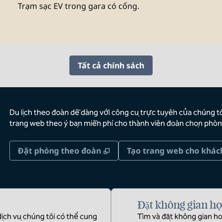
Trạm sạc EV trong gara có cổng.
Tất cả chính sách
Du lịch theo đoàn dễ dàng với công cụ trực tuyến của chúng tô
trang web theo ý bạn miễn phí cho thành viên đoàn chọn phòn
,
Mở thẻ mới
Đặt phòng theo đoàn
Tạo trang web cho khác
Đặt không gian h
dịch vụ chúng tôi có thể cung
Tìm và đặt không gian họ