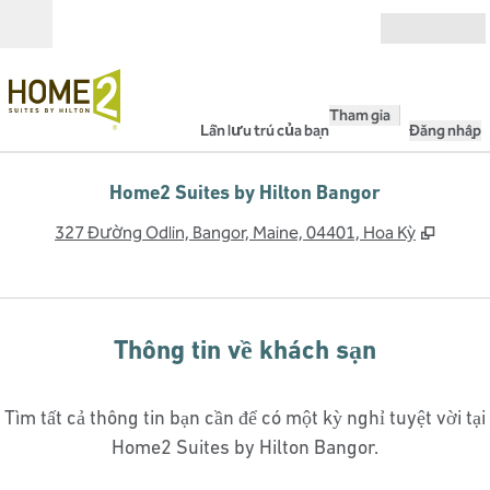
Bỏ qua nội dung
Mở
Tham gia
Lần lưu trú của bạn
Đăng nhập
Home2 Suites by Hilton Bangor
,
Mở th
327 Đường Odlin, Bangor, Maine, 04401, Hoa Kỳ
Thông tin về khách sạn
Tìm tất cả thông tin bạn cần để có một kỳ nghỉ tuyệt vời tại
Home2 Suites by Hilton Bangor.