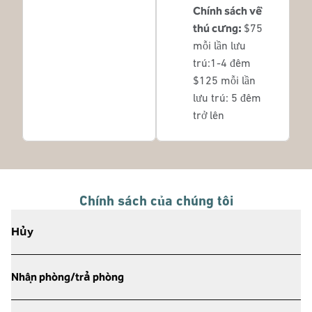
Chính sách về
thú cưng:
$75
mỗi lần lưu
trú:1-4 đêm
$125 mỗi lần
lưu trú: 5 đêm
trở lên
Chính sách của chúng tôi
Hủy
Nhận phòng/trả phòng