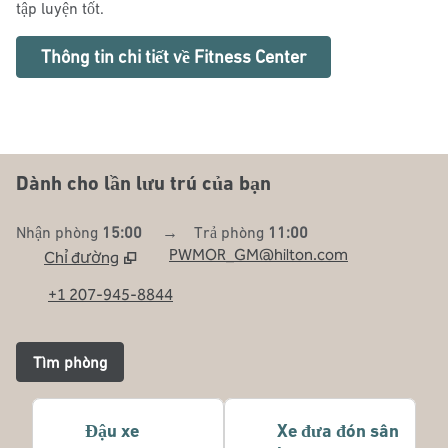
tập luyện tốt.
Thông tin chi tiết về Fitness Center
Dành cho lần lưu trú của bạn
Nhận phòng
15:00
→
Trả phòng
11:00
PWMOR_GM@hilton.com
Chỉ đường
,
Mở tab mới
+1 207-945-8844
Tìm phòng
Đậu xe
Xe đưa đón sân