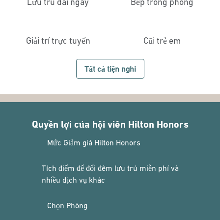
Lưu trú dài ngày
Bếp trong phòng
Giải trí trực tuyến
Cũi trẻ em
Tất cả tiện nghi
Quyền lợi của hội viên Hilton Honors
Mức Giảm giá Hilton Honors
Tích điểm để đổi đêm lưu trú miễn phí và
nhiều dịch vụ khác
Chọn Phòng