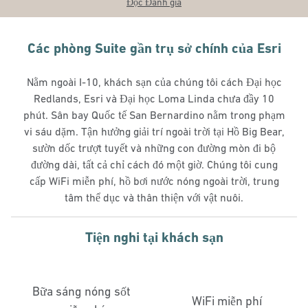
Đọc Đánh giá
Các phòng Suite gần trụ sở chính của Esri
Nằm ngoài I-10, khách sạn của chúng tôi cách Đại học
Redlands, Esri và Đại học Loma Linda chưa đầy 10
phút. Sân bay Quốc tế San Bernardino nằm trong phạm
vi sáu dặm. Tận hưởng giải trí ngoài trời tại Hồ Big Bear,
sườn dốc trượt tuyết và những con đường mòn đi bộ
đường dài, tất cả chỉ cách đó một giờ. Chúng tôi cung
cấp WiFi miễn phí, hồ bơi nước nóng ngoài trời, trung
tâm thể dục và thân thiện với vật nuôi.
Tiện nghi tại khách sạn
Bữa sáng nóng sốt
WiFi miễn phí