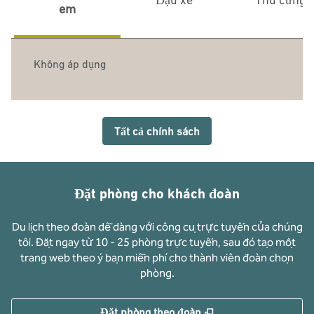
em
Không áp dụng
Tất cả chính sách
Đặt phòng cho khách đoàn
Du lịch theo đoàn dễ dàng với công cụ trực tuyến của chúng
tôi. Đặt ngay từ 10 - 25 phòng trực tuyến, sau đó tạo một
trang web theo ý bạn miễn phí cho thành viên đoàn chọn
phòng.
,
Mở thẻ mới
Đặt phòng theo đoàn