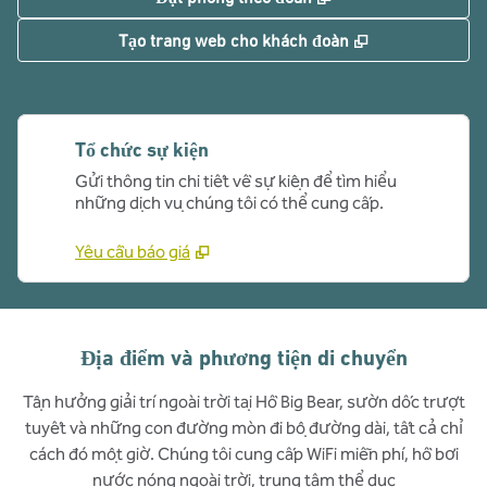
,
Mở thẻ mới
Tạo trang web cho khách đoàn
Tổ chức sự kiện
Gửi thông tin chi tiết về sự kiện để tìm hiểu
những dịch vụ chúng tôi có thể cung cấp.
Yêu cầu báo giá
Địa điểm và phương tiện di chuyển
Tận hưởng giải trí ngoài trời tại Hồ Big Bear, sườn dốc trượt
tuyết và những con đường mòn đi bộ đường dài, tất cả chỉ
cách đó một giờ. Chúng tôi cung cấp WiFi miễn phí, hồ bơi
nước nóng ngoài trời, trung tâm thể dục