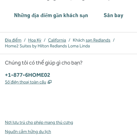
Những địa điểm gần khách sạn
Sân bay
Địa điểm
/
Hoa Kỳ
/
California
/
Khách
sạn Redlands
/
Home2 Suites by Hilton Redlands Loma Linda
Chúng tôi có thể giúp gì cho bạn?
Điện thoại:
+1-877-6HOME02
,
Mở thẻ mới
Số điện thoại toàn cầu
x
facebook
instagram
,
Mở tab mới
,
Mở tab mới
,
Mở tab mới
Nơi lưu trú cho phép mang thú cưng
Nguồn cảm hứng du lịch