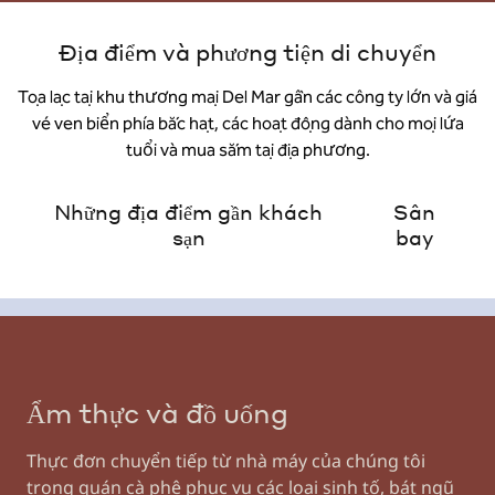
Địa điểm và phương tiện di chuyển
Tọa lạc tại khu thương mại Del Mar gần các công ty lớn và giá
vé ven biển phía bắc hạt, các hoạt động dành cho mọi lứa
tuổi và mua sắm tại địa phương.
Những địa điểm gần khách
Sân
sạn
bay
Ẩm thực và đồ uống
Thực đơn chuyển tiếp từ nhà máy của chúng tôi
trong quán cà phê phục vụ các loại sinh tố, bát ngũ