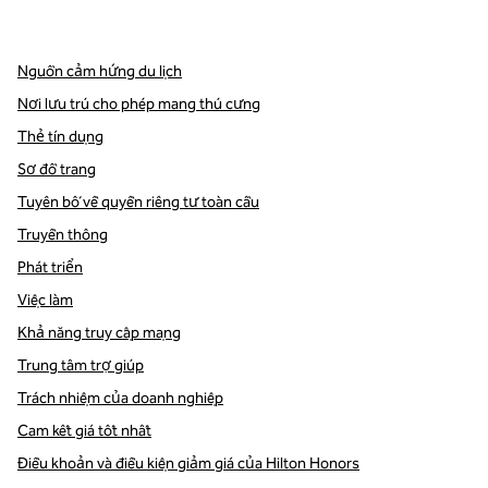
,
Mở tab mới
Nguồn cảm hứng du lịch
Nơi lưu trú cho phép mang thú cưng
Thẻ tín dụng
Sơ đồ trang
Tuyên bố về quyền riêng tư toàn cầu
Truyền thông
Phát triển
Việc làm
Khả năng truy cập mạng
Trung tâm trợ giúp
Trách nhiệm của doanh nghiệp
Cam kết giá tốt nhất
Điều khoản và điều kiện giảm giá của Hilton Honors