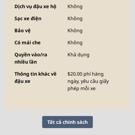
Dịch vụ đậu xe hộ
Không
Sạc xe điện
Không
Bảo vệ
Không
Có mái che
Không
Quyền vào/ra
Khả dụng
nhiều lần
Thông tin khác về
$20.00 phí hàng
đậu xe
ngày, yêu cầu giấy
phép mỗi xe
Tất cả chính sách