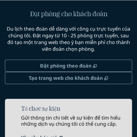
Đặt phòng cho khách đoàn
Du lịch theo đoàn dễ dàng với công cụ trực tuyến của
chúng tôi. Đặt ngay từ 10 - 25 phòng trực tuyến, sau
đó tạo một trang web theo ý bạn miễn phí cho thành
viên đoàn chọn phòng.
,
Mở thẻ mới
Đặt phòng theo đoàn
,
Mở thẻ mớ
Tạo trang web cho khách đoàn
Tổ chức sự kiện
Gửi thông tin chi tiết về sự kiện để tìm hiểu
những dịch vụ chúng tôi có thể cung cấp.