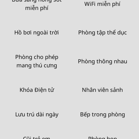
WiFi miễn phí
miễn phí
Hồ bơi ngoài trời
Phòng tập thể dục
Phòng cho phép
Phòng thông nhau
mang thú cưng
Khóa Điện tử
Nhân viên sảnh
Lưu trú dài ngày
Bếp trong phòng
Cũi trẻ em
Phòng họp