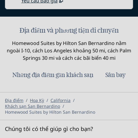
Yêu cầu báo giá
Địa điểm và phương tiện di chuyển
Homewood Suites by Hilton San Bernardino nằm
ngoài I-10, cách Los Angeles khoảng 50 mi, cách Palm
Springs 30 mi và cách các bãi biển 40 mi
Những địa điểm gần khách sạn
Sân bay
Địa điểm
/
Hoa Kỳ
/
California
/
Khách sạn San Bernardino
/
Homewood Suites by Hilton San Bernardino
Chúng tôi có thể giúp gì cho bạn?