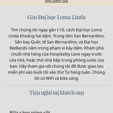
Đọc Đánh giá
Gần Đại học Loma Linda
Tìm chúng tôi ngay gần I-10, cách Đại học Loma
Linda khoảng hai dặm. Trung tâm San Bernardino,
Sân bay Quốc tế San Bernardino, và Đại học
Redlands nằm trong phạm vi bảy dặm. Khám phá
chuỗi nhà hàng của Hospitality Lane ngay trước
cửa nhà, hoặc thử nhà bếp trong phòng suite của
bạn. Hãy tham gia với chúng tôi để được giao lưu
miễn phí vào buổi tối vào thứ Tư hàng tuần. Chúng
tôi có WiFi và bữa sáng.
Tiện nghi tại khách sạn
Bữa sáng nóng sốt