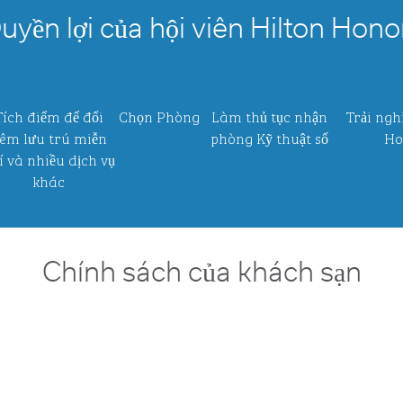
uyền lợi của hội viên Hilton Hono
Tích điểm để đổi
Chọn Phòng
Làm thủ tục nhận
Trải ngh
êm lưu trú miễn
phòng Kỹ thuật số
Ho
í và nhiều dịch vụ
khác
Chính sách của khách sạn