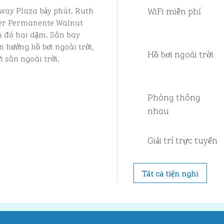
WiFi miễn phí
way Plaza bảy phút. Ruth
ser Permanente Walnut
 đó hai dặm. Sân bay
n hưởng hồ bơi ngoài trời,
Hồ bơi ngoài trời
i sân ngoài trời.
Phòng thông
nhau
Giải trí trực tuyến
Tất cả tiện nghi