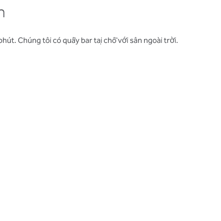
n
phút. Chúng tôi có quầy bar tại chỗ với sân ngoài trời.