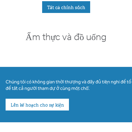
Tất cả chính sách
Ẩm thực và đồ uống
Chúng tôi có không gian thời thượng và đầy đủ tiện nghi để t
để tất cả người tham dự ở cùng một chỗ.
Lên kế hoạch cho sự kiện