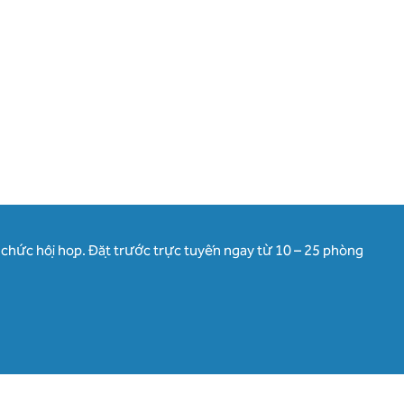
ổ chức hội họp. Đặt trước trực tuyến ngay từ 10 – 25 phòng