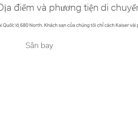
Địa điểm và phương tiện di chuyể
oài Quốc lộ 680 North. Khách sạn của chúng tôi chỉ cách Kaiser vài 
Sân bay