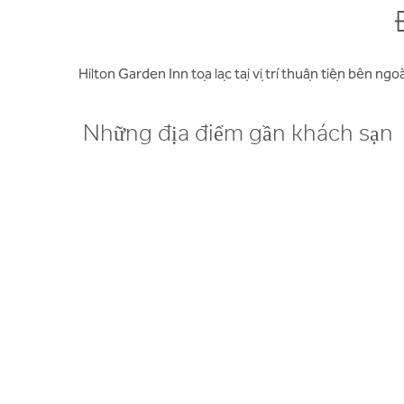
Hilton Garden Inn tọa lạc tại vị trí thuận tiện bên ng
Những địa điểm gần khách sạn