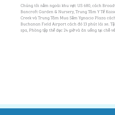
Chúng tôi nằm ngoài khu vực US 680, cách Broad
Bancroft Garden & Nursery, Trung Tâm Y Tế Kai
Creek và Trung Tâm Mua Sắm Ygnacio Plaza cách
Buchanan Field Airport cách đó 13 phút lái xe. Tậ
spa, Phòng tập thể dục 24 giờ và ăn uống tại chỗ vớ