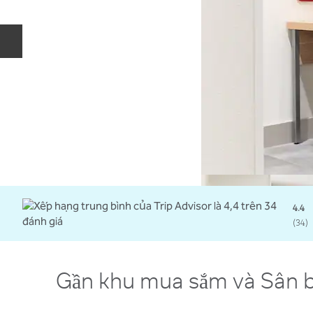
Trang chiếu trước
4.4
(
34
)
Gần khu mua sắm và Sân 