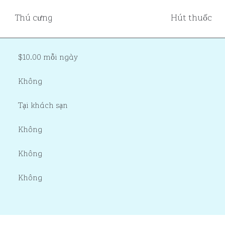
Thú cưng
Hút thuốc
$10.00 mỗi ngày
Không
Tại khách sạn
Không
Không
Không