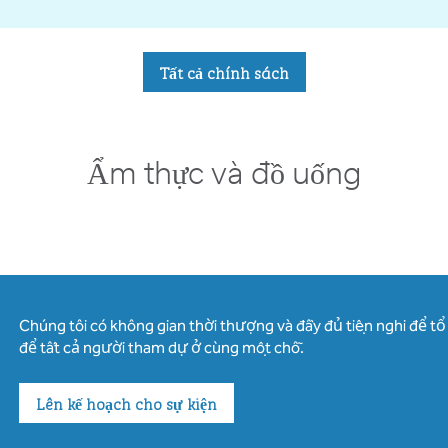
Tất cả chính sách
Ẩm thực và đồ uống
Chúng tôi có không gian thời thượng và đầy đủ tiện nghi để t
để tất cả người tham dự ở cùng một chỗ.
Lên kế hoạch cho sự kiện