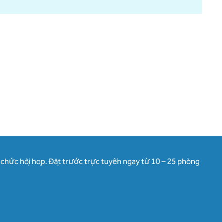
ổ chức hội họp. Đặt trước trực tuyến ngay từ 10 – 25 phòng