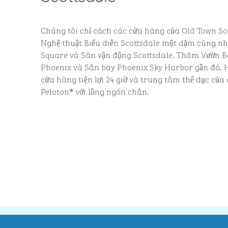
Chúng tôi chỉ cách các cửa hàng của Old Town Sc
Nghệ thuật Biểu diễn Scottsdale một dặm cũng nh
Square và Sân vận động Scottsdale. Thăm Vườn B
Phoenix và Sân bay Phoenix Sky Harbor gần đó. 
cửa hàng tiện lợi 24 giờ và trung tâm thể dục của
Peloton® với lồng ngón chân.