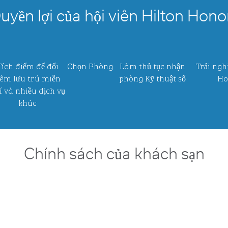
uyền lợi của hội viên Hilton Hono
Tích điểm để đổi
Chọn Phòng
Làm thủ tục nhận
Trải ngh
êm lưu trú miễn
phòng Kỹ thuật số
Ho
í và nhiều dịch vụ
khác
Chính sách của khách sạn