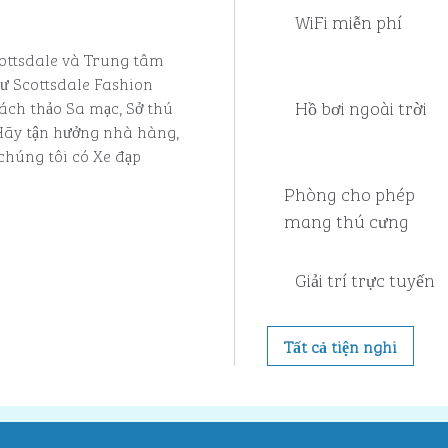
WiFi miễn phí
ottsdale và Trung tâm
ư Scottsdale Fashion
Hồ bơi ngoài trời
ách thảo Sa mạc, Sở thú
Hãy tận hưởng nhà hàng,
 chúng tôi có Xe đạp
Phòng cho phép
mang thú cưng
Giải trí trực tuyến
Tất cả tiện nghi