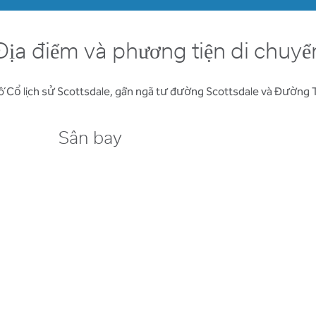
Địa điểm và phương tiện di chuyể
 Cổ lịch sử Scottsdale, gần ngã tư đường Scottsdale và Đường
Sân bay