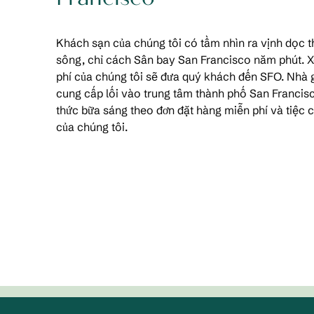
Khách sạn của chúng tôi có tầm nhìn ra vịnh dọc
sông, chỉ cách Sân bay San Francisco năm phút. Xe
phí của chúng tôi sẽ đưa quý khách đến SFO. Nh
cung cấp lối vào trung tâm thành phố San Franci
thức bữa sáng theo đơn đặt hàng miễn phí và tiệc ch
của chúng tôi.