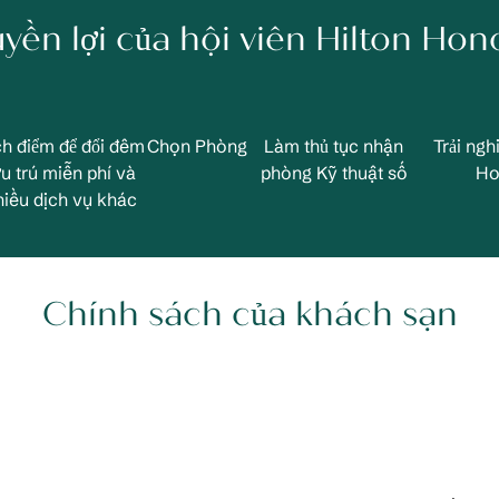
yền lợi của hội viên Hilton Hon
ch điểm để đổi đêm
Chọn Phòng
Làm thủ tục nhận
Trải ngh
ưu trú miễn phí và
phòng Kỹ thuật số
Ho
hiều dịch vụ khác
Chính sách của khách sạn