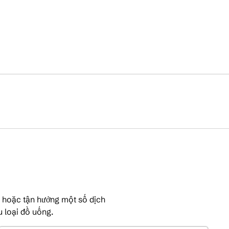
n hoặc tận hưởng một số dịch
 loại đồ uống.