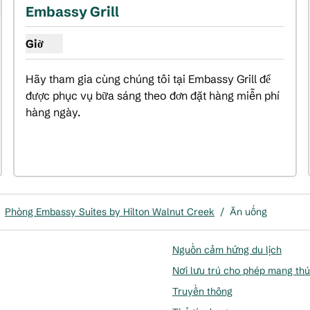
Embassy Grill
Giờ
Hiển thị giờ cho Embassy Grill
Hãy tham gia cùng chúng tôi tại Embassy Grill để 
được phục vụ bữa sáng theo đơn đặt hàng miễn phí 
hàng ngày.
Phòng Embassy Suites by Hilton Walnut Creek
/
Ăn uống
Nguồn cảm hứng du lịch
Nơi lưu trú cho phép mang th
Truyền thông