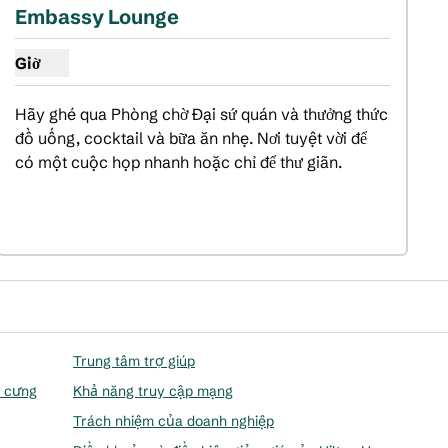
Embassy Lounge
Giờ
Hiển thị giờ cho Phòng chờ Đại sứ quán
Hãy ghé qua Phòng chờ Đại sứ quán và thưởng thức 
đồ uống, cocktail và bữa ăn nhẹ. Nơi tuyệt vời để 
có một cuộc họp nhanh hoặc chỉ để thư giãn.
Trung tâm trợ giúp
ú cưng
Khả năng truy cập mạng
Trách nhiệm của doanh nghiệp