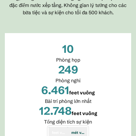
đặc điểm nước xếp tầng. Không gian lý tưởng cho các
bữa tiệc và sự kiện cho tối đa 500 khách.
10
Phòng họp
249
Phòng nghỉ
6.461
feet vuông
Feet vuông
Bài trí phòng lớn nhất
12.748
feet vuông
Feet vuông
Tổng diện tích sự kiện
feet vuông
mét vuông