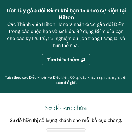
Tích lũy gấp đôi Điểm khi bạn tổ chức sự kiện tại
Hilton
Các Thành viên Hilton Honors nhận được gấp đôi Điểm
trong các cuộc họp và sự kiện. Sử dụng Điểm của bạn
cho các kỳ lưu trú, trải nghiệm du lịch trong tương lai và
hơn thế nữa.
Tìm hiểu thêm
chương 
Tuân theo các Điều khoản và Điều kiện. Có tại
các
khách sạn tham gia
trên
toàn thế giới.
Sơ đồ sức chứa
Sơ đồ hiển thị số lượng khách cho mỗi bố cục phòng.