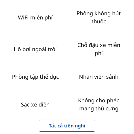
Phòng không hút
WiFi miễn phí
thuốc
Chỗ đậu xe miễn
Hồ bơi ngoài trời
phí
Phòng tập thể dục
Nhân viên sảnh
Không cho phép
Sạc xe điện
mang thú cưng
Tất cả tiện nghi