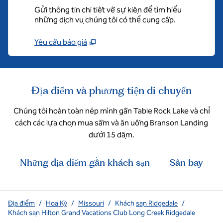
Gửi thông tin chi tiết về sự kiện để tìm hiểu
những dịch vụ chúng tôi có thể cung cấp.
Yêu cầu báo giá
Địa điểm và phương tiện di chuyển
Chúng tôi hoàn toàn nép mình gần Table Rock Lake và chỉ
cách các lựa chọn mua sắm và ăn uống Branson Landing
dưới 15 dặm.
Những địa điểm gần khách sạn
Sân bay
Địa điểm
/
Hoa Kỳ
/
Missouri
/
Khách
sạn Ridgedale
/
Khách sạn Hilton Grand Vacations Club Long Creek Ridgedale