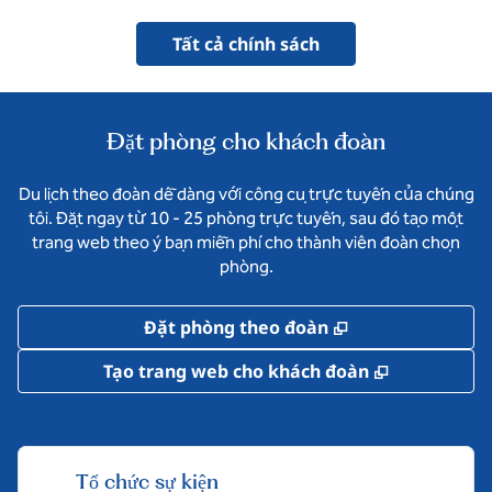
Tất cả chính sách
Đặt phòng cho khách đoàn
Du lịch theo đoàn dễ dàng với công cụ trực tuyến của chúng
tôi. Đặt ngay từ 10 - 25 phòng trực tuyến, sau đó tạo một
trang web theo ý bạn miễn phí cho thành viên đoàn chọn
phòng.
,
Mở thẻ mới
Đặt phòng theo đoàn
,
Mở thẻ mớ
Tạo trang web cho khách đoàn
Tổ chức sự kiện