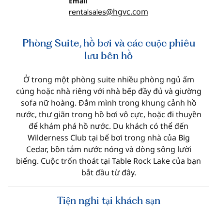
Email
Email
@hgvc.com
rentalsales
Phòng Suite, hồ bơi và các cuộc phiêu
lưu bên hồ
Ở trong một phòng suite nhiều phòng ngủ ấm
cúng hoặc nhà riêng với nhà bếp đầy đủ và giường
sofa nữ hoàng. Đắm mình trong khung cảnh hồ
nước, thư giãn trong hồ bơi vô cực, hoặc đi thuyền
để khám phá hồ nước. Du khách có thể đến
Wilderness Club tại bể bơi trong nhà của Big
Cedar, bồn tắm nước nóng và dòng sông lười
biếng. Cuộc trốn thoát tại Table Rock Lake của bạn
bắt đầu từ đây.
Tiện nghi tại khách sạn