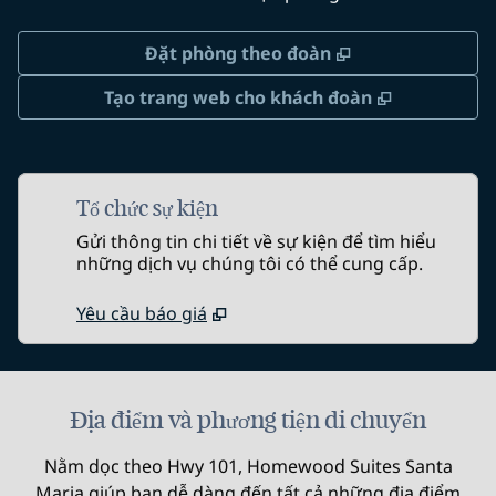
,
Mở thẻ mới
Đặt phòng theo đoàn
,
Mở thẻ mớ
Tạo trang web cho khách đoàn
Tổ chức sự kiện
Gửi thông tin chi tiết về sự kiện để tìm hiểu
những dịch vụ chúng tôi có thể cung cấp.
Yêu cầu báo giá
Địa điểm và phương tiện di chuyển
Nằm dọc theo Hwy 101, Homewood Suites Santa
Maria giúp bạn dễ dàng đến tất cả những địa điểm