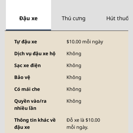
Đậu xe
Thú cưng
Hút thuốc
Tự đậu xe
$10.00 mỗi ngày
Dịch vụ đậu xe hộ
Không
Sạc xe điện
Không
Bảo vệ
Không
Có mái che
Không
Quyền vào/ra
Không
nhiều lần
Thông tin khác về
Đỗ xe là $10.00
đậu xe
mỗi ngày.