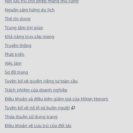
Nơi lưu trú cho phép mang thú cưng
Nguồn cảm hứng du lịch
Thẻ tín dụng
Trung tâm trợ giúp
Khả năng truy cập mạng
Truyền thông
Phát triển
Việc làm
Sơ đồ trang
Tuyên bố về quyền riêng tư toàn cầu
Trách nhiệm của doanh nghiệp
Điều khoản và điều kiện giảm giá của Hilton Honors
,
Mở thẻ mới
Tuyên bố về nô lệ và buôn người
Thỏa thuận sử dụng trang
Điều khoản về Lưu trú của đối tác