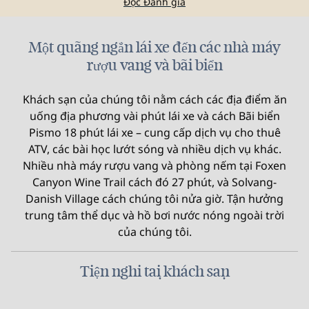
Đọc Đánh giá
Một quãng ngắn lái xe đến các nhà máy
rượu vang và bãi biển
Khách sạn của chúng tôi nằm cách các địa điểm ăn
uống địa phương vài phút lái xe và cách Bãi biển
Pismo 18 phút lái xe – cung cấp dịch vụ cho thuê
ATV, các bài học lướt sóng và nhiều dịch vụ khác.
Nhiều nhà máy rượu vang và phòng nếm tại Foxen
Canyon Wine Trail cách đó 27 phút, và Solvang-
Danish Village cách chúng tôi nửa giờ. Tận hưởng
trung tâm thể dục và hồ bơi nước nóng ngoài trời
của chúng tôi.
Tiện nghi tại khách sạn