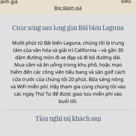
(
686
)
Đọc Đánh giá
Cuộc sống sau lưng gần Bãi biển Laguna
Mười phút từ Bãi biển Laguna, chúng tôi là trung
tâm của văn hóa và giải trí California – và gần 30
dặm đường mòn đi xe đạp và đi bộ đường dài.
Mua sắm và ăn uống trong khu phố, hoặc mạo
hiểm đến các công viên tiểu bang và sân golf cách
cửa trước của chúng tôi 20 phút. Bữa sáng nóng
và WiFi miễn phí. Hãy tham gia cùng chúng tôi vào
các ngày Thứ Tư để được giao lưu miễn phí vào
buổi tối.
Tiện nghi tại khách sạn