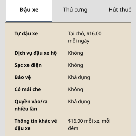
Đậu xe
Thú cưng
Hút thuốc
Tự đậu xe
Tại chỗ
,
$16.00
mỗi ngày
Dịch vụ đậu xe hộ
Không
Sạc xe điện
Không
Bảo vệ
Khả dụng
Có mái che
Không
Quyền vào/ra
Khả dụng
nhiều lần
Thông tin khác về
$16.00 mỗi xe, mỗi
đậu xe
đêm