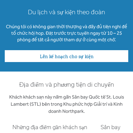
Du lịch và sự kiện theo đoàn
Chúng tôi có không gian thời thượng và đầy đủ tiện nghi để
tổ chức hội họp. Đặt trước trực tuyến ngay từ 10 – 25
phòng để tất cả người tham dự ở cùng một chỗ.
Lên kế hoạch cho sự kiện
Địa điểm và phương tiện di chuyển
Khách khách sạn này nằm gần Sân bay Quốc tế St. Louis
Lambert (STL) bên trong Khu phức hợp Giải trí và Kinh
doanh Northpark.
Những địa điểm gần khách sạn
Sân bay