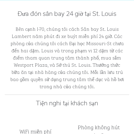
Đưa đón sân bay 24 giờ tại St. Louis
Bên cạnh I-70, chúng tôi cách Sân bay St. Louis
Lambert năm phút đi xe buýt miễn phí 24 giờ. Các
phòng của chúng tôi cách Đại học Missouri-St chưa
đến hai dặm. Louis và trong phạm vi 12 dặm từ các
điểm tham quan trung tâm thành phố, mua sắm
Westport Plaza, và Sở thú St. Louis. Thưởng thức
bữa ăn tại nhà hàng của chúng tôi. Mỗi lần lưu trú
bao gồm quyền sử dụng trung tâm thể dục và hồ bơi
trong nhà của chúng tôi.
Tiện nghi tại khách sạn
Phòng không hút
WiFi miễn phí