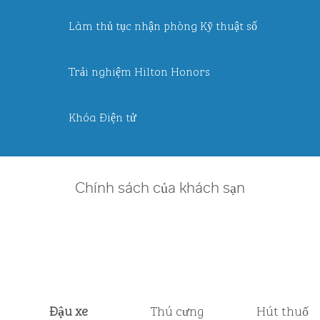
Làm thủ tục nhận phòng Kỹ thuật số
Trải nghiệm Hilton Honors
Khóa Điện tử
Chính sách của khách sạn
Đậu xe
Thú cưng
Hút thuốc