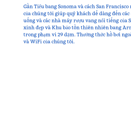
Gần Tiểu bang Sonoma và cách San Francisco m
của chúng tôi giúp quý khách dễ dàng đến các 
uống và các nhà máy rượu vang nổi tiếng của
xinh đẹp và Khu bảo tồn thiên nhiên bang 
trong phạm vi 29 dặm. Thưởng thức hồ bơi ngoà
và WiFi của chúng tôi.