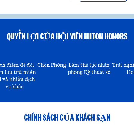
QUYỀN LỢI CỦA HỘI VIÊN HILTON HONORS
ch điểm để đổi
Chọn Phòng
Làm thủ tục nhận
Trải ngh
m lưu trú miễn
phòng Kỹ thuật số
Ho
í và nhiều dịch
vụ khác
CHÍNH SÁCH CỦA KHÁCH SẠN