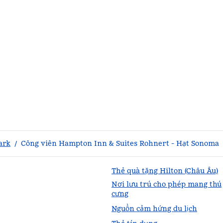
ark
/
Công viên Hampton Inn & Suites Rohnert - Hạt Sonoma
Thẻ quà tặng Hilton (Châu Âu)
Nơi lưu trú cho phép mang thú
cưng
Nguồn cảm hứng du lịch