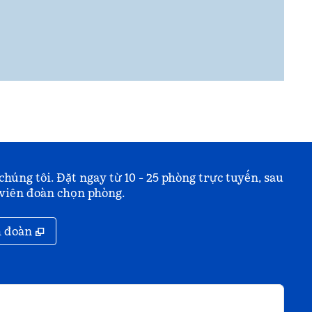
chúng tôi. Đặt ngay từ 10 - 25 phòng trực tuyến, sau
 viên đoàn chọn phòng.
,
Mở thẻ mới
h đoàn