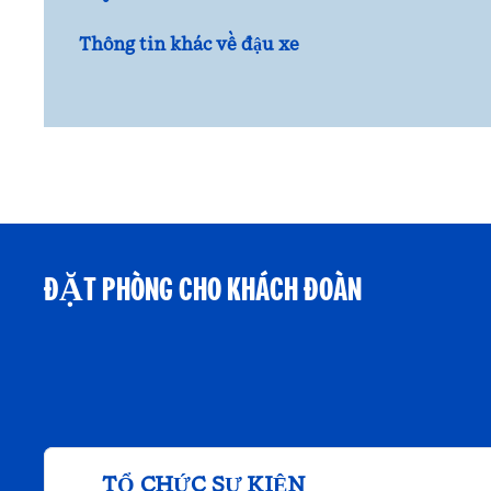
Thông tin khác về đậu xe
ĐẶT PHÒNG CHO KHÁCH ĐOÀN
TỔ CHỨC SỰ KIỆN