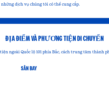
u những dịch vụ chúng tôi có thể cung cấp.
ĐỊA ĐIỂM VÀ PHƯƠNG TIỆN DI CHUYỂN
tiện ngoài Quốc lộ 101 phía Bắc, cách trung tâm thành p
SÂN BAY