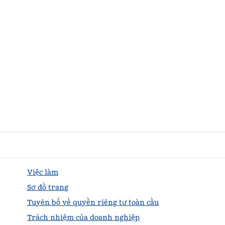
Việc làm
Sơ đồ trang
Tuyên bố về quyền riêng tư toàn cầu
Trách nhiệm của doanh nghiệp