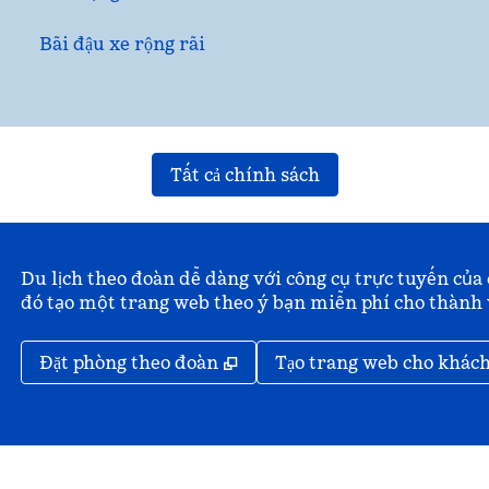
Bãi đậu xe rộng rãi
Tất cả chính sách
Du lịch theo đoàn dễ dàng với công cụ trực tuyến của 
đó tạo một trang web theo ý bạn miễn phí cho thành
,
Mở thẻ mới
Đặt phòng theo đoàn
Tạo trang web cho khác