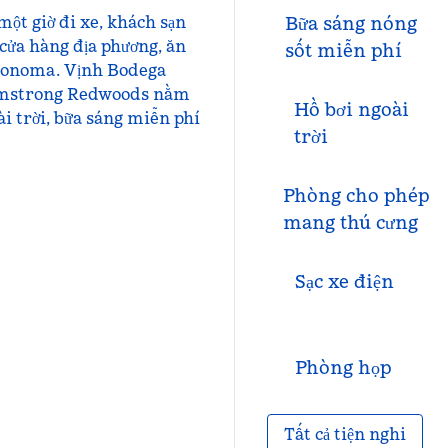
ột giờ đi xe, khách sạn
Bữa sáng nóng
cửa hàng địa phương, ăn
sốt miễn phí
 Sonoma. Vịnh Bodega
Armstrong Redwoods nằm
Hồ bơi ngoài
i trời, bữa sáng miễn phí
trời
Phòng cho phép
mang thú cưng
Sạc xe điện
Phòng họp
Tất cả tiện nghi