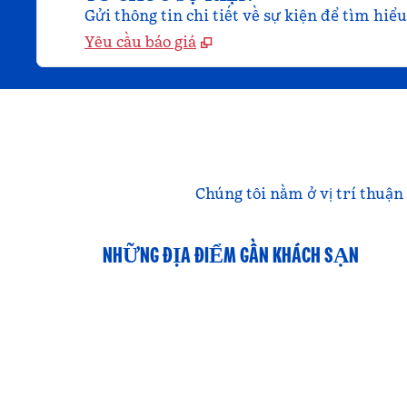
Gửi thông tin chi tiết về sự kiện để tìm hiể
Yêu cầu báo giá
Chúng tôi nằm ở vị trí thuận 
NHỮNG ĐỊA ĐIỂM GẦN KHÁCH SẠN