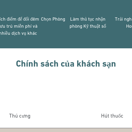
ích điểm để đổi đêm
Chọn Phòng
Làm thủ tục nhận
Trải ngh
lưu trú miễn phí và
phòng Kỹ thuật số
Ho
nhiều dịch vụ khác
Chính sách của khách sạn
Thú cưng
Hút thuốc