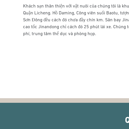
Khách sạn thân thiện với vật nuôi của chúng tôi là khu
Quận Licheng. Hồ Daming, Công viên suối Baotu, tượn
Sơn Đông đều cách đó chưa đầy chín km. Sân bay Jin
cao tốc Jinandong chỉ cách đó 25 phút lái xe. Chúng 
phí, trung tâm thể dục và phòng họp.
Q