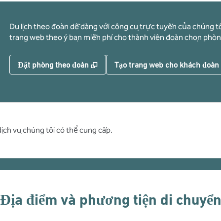
Du lịch theo đoàn dễ dàng với công cụ trực tuyến của chúng tô
trang web theo ý bạn miễn phí cho thành viên đoàn chọn phòn
,
Mở thẻ mới
Đặt phòng theo đoàn
Tạo trang web cho khách đoàn
dịch vụ chúng tôi có thể cung cấp.
Địa điểm và phương tiện di chuyể