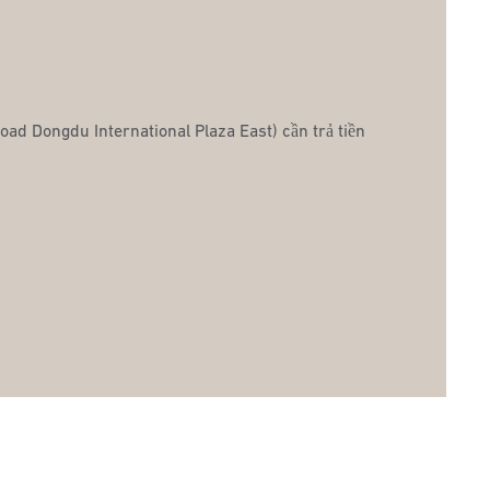
oad Dongdu International Plaza East) cần trả tiền