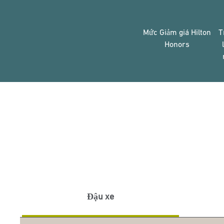
Mức Giảm giá Hilton
T
Honors
Đậu xe