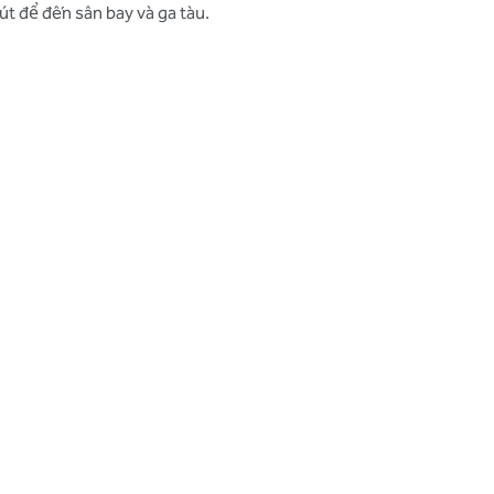
t để đến sân bay và ga tàu.