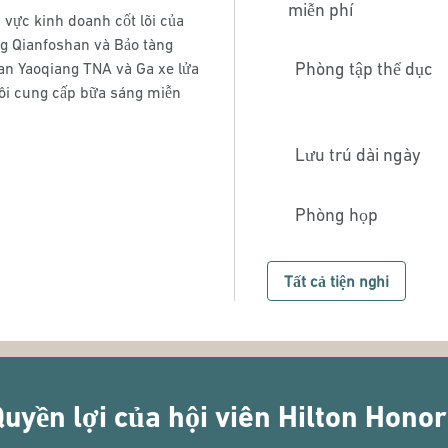
miễn phí
 vực kinh doanh cốt lõi của
g Qianfoshan và Bảo tàng
Phòng tập thể dục
an Yaoqiang TNA và Ga xe lửa
tôi cung cấp bữa sáng miễn
Lưu trú dài ngày
Phòng họp
Tất cả tiện nghi
uyền lợi của hội viên Hilton Hono