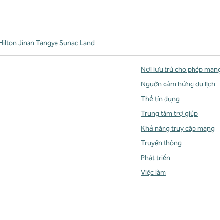
Hilton Jinan Tangye Sunac Land
Nơi lưu trú cho phép man
Nguồn cảm hứng du lịch
Thẻ tín dụng
Trung tâm trợ giúp
Khả năng truy cập mạng
Truyền thông
Phát triển
Việc làm