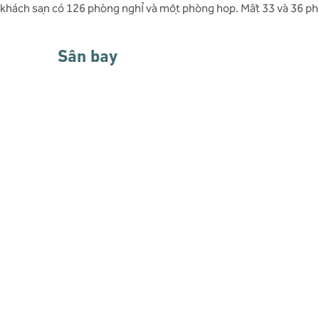
khách sạn có 126 phòng nghỉ và một phòng họp. Mất 33 và 36 phú
Sân bay