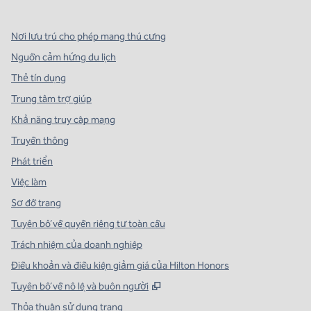
Nơi lưu trú cho phép mang thú cưng
Nguồn cảm hứng du lịch
Thẻ tín dụng
Trung tâm trợ giúp
Khả năng truy cập mạng
Truyền thông
Phát triển
Việc làm
Sơ đồ trang
Tuyên bố về quyền riêng tư toàn cầu
Trách nhiệm của doanh nghiệp
Điều khoản và điều kiện giảm giá của Hilton Honors
,
Mở thẻ mới
Tuyên bố về nô lệ và buôn người
Thỏa thuận sử dụng trang