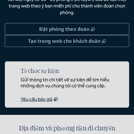
trang web theo ý bạn miễn phí cho thành viên đoàn chọn
phòng.
,
Mở thẻ mới
Đặt phòng theo đoàn
,
Mở thẻ mớ
Tạo trang web cho khách đoàn
Tổ chức sự kiện
Gửi thông tin chi tiết về sự kiện để tìm hiểu
những dịch vụ chúng tôi có thể cung cấp.
Yêu cầu báo giá
Địa điểm và phương tiện di chuyển