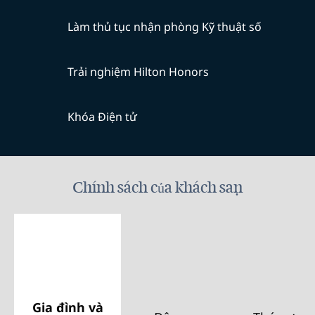
Làm thủ tục nhận phòng Kỹ thuật số
Trải nghiệm Hilton Honors
Khóa Điện tử
Chính sách của khách sạn
Gia đình và