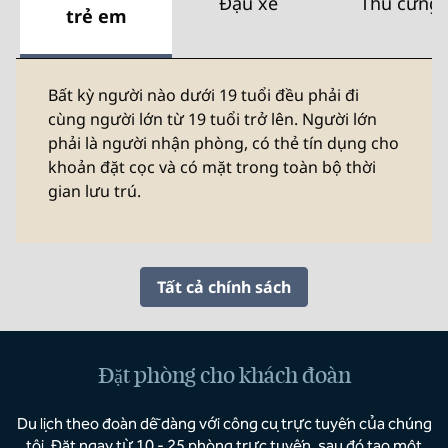
Đậu xe
Thú cưng
trẻ em
Bất kỳ người nào dưới 19 tuổi đều phải đi
cùng người lớn từ 19 tuổi trở lên. Người lớn
phải là người nhận phòng, có thẻ tín dụng cho
khoản đặt cọc và có mặt trong toàn bộ thời
gian lưu trú.
Tất cả chính sách
Đặt phòng cho khách đoàn
Du lịch theo đoàn dễ dàng với công cụ trực tuyến của chúng
tôi. Đặt ngay từ 10 - 25 phòng trực tuyến, sau đó tạo một