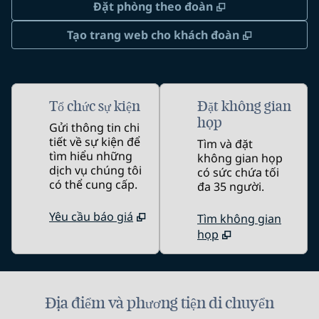
,
Mở thẻ mới
Đặt phòng theo đoàn
,
Mở thẻ mớ
Tạo trang web cho khách đoàn
Tổ chức sự kiện
Đặt không gian
họp
Gửi thông tin chi
tiết về sự kiện để
Tìm và đặt
tìm hiểu những
không gian họp
dịch vụ chúng tôi
có sức chứa tối
có thể cung cấp.
đa 35 người.
Yêu cầu báo giá
Tìm không gian
họp
Địa điểm và phương tiện di chuyển