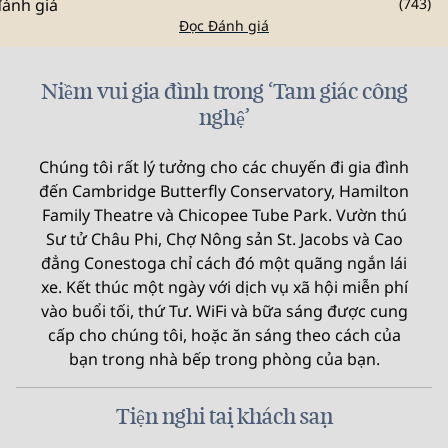
(
743
)
Đọc Đánh giá
Niềm vui gia đình trong ‘Tam giác công
nghệ’
Chúng tôi rất lý tưởng cho các chuyến đi gia đình
đến Cambridge Butterfly Conservatory, Hamilton
Family Theatre và Chicopee Tube Park. Vườn thú
Sư tử Châu Phi, Chợ Nông sản St. Jacobs và Cao
đẳng Conestoga chỉ cách đó một quãng ngắn lái
xe. Kết thúc một ngày với dịch vụ xã hội miễn phí
vào buổi tối, thứ Tư. WiFi và bữa sáng được cung
cấp cho chúng tôi, hoặc ăn sáng theo cách của
bạn trong nhà bếp trong phòng của bạn.
Tiện nghi tại khách sạn