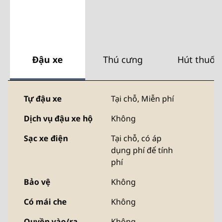
Đậu xe
Thú cưng
Hút thuốc
Tự đậu xe
Tại chỗ
,
Miễn phí
Dịch vụ đậu xe hộ
Không
Sạc xe điện
Tại chỗ
, có áp
dụng phí để tính
phí
Bảo vệ
Không
Có mái che
Không
Quyền vào/ra
Không