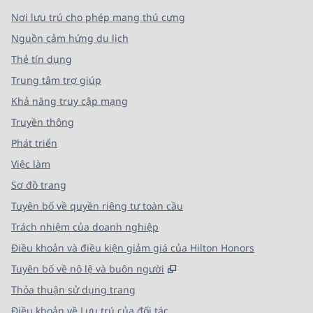
Nơi lưu trú cho phép mang thú cưng
Nguồn cảm hứng du lịch
Thẻ tín dụng
Trung tâm trợ giúp
Khả năng truy cập mạng
Truyền thông
Phát triển
Việc làm
Sơ đồ trang
Tuyên bố về quyền riêng tư toàn cầu
Trách nhiệm của doanh nghiệp
Điều khoản và điều kiện giảm giá của Hilton Honors
,
Mở thẻ mới
Tuyên bố về nô lệ và buôn người
Thỏa thuận sử dụng trang
Điều khoản về Lưu trú của đối tác