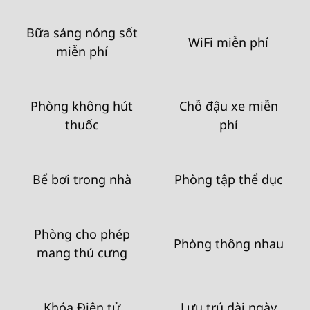
Bữa sáng nóng sốt
WiFi miễn phí
miễn phí
Phòng không hút
Chỗ đậu xe miễn
thuốc
phí
Bể bơi trong nhà
Phòng tập thể dục
Phòng cho phép
Phòng thông nhau
mang thú cưng
Khóa Điện tử
Lưu trú dài ngày