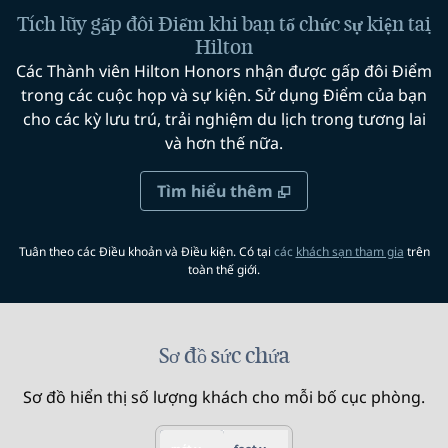
Tích lũy gấp đôi Điểm khi bạn tổ chức sự kiện tại
Hilton
Các Thành viên Hilton Honors nhận được gấp đôi Điểm
trong các cuộc họp và sự kiện. Sử dụng Điểm của bạn
cho các kỳ lưu trú, trải nghiệm du lịch trong tương lai
và hơn thế nữa.
Tìm hiểu thêm
chương 
Tuân theo các Điều khoản và Điều kiện. Có tại
các
khách sạn tham gia
trên
toàn thế giới.
Sơ đồ sức chứa
Sơ đồ hiển thị số lượng khách cho mỗi bố cục phòng.