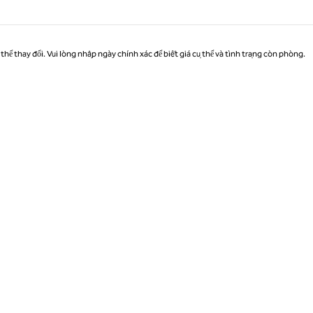
thể thay đổi. Vui lòng nhập ngày chính xác để biết giá cụ thể và tình trạng còn phòng.