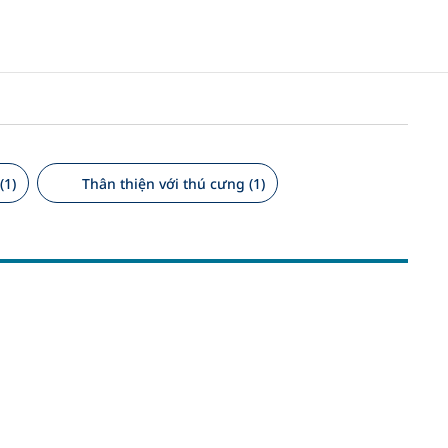
(1)
Thân thiện với thú cưng (1)