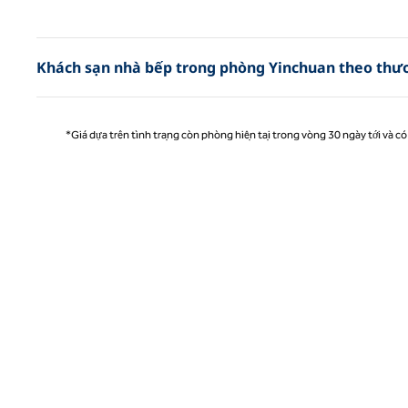
Tran
Khách sạn nhà bếp trong phòng Yinchuan theo thư
*Giá dựa trên tình trạng còn phòng hiện tại trong vòng 30 ngày tới và có 