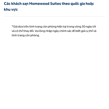
Các khách sạn Homewood Suites theo quốc gia hoặc
khu vực
*Giá dựa trên tình trạng còn phòng hiện tại trong vòng 30 ngày tới
và có thể thay đổi. Vui lòng nhập ngày chính xác để biết giá cụ thể và
tình trạng còn phòng.