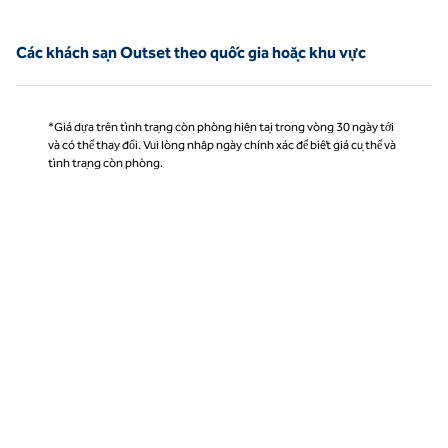
Các khách sạn Outset theo quốc gia hoặc khu vực
*Giá dựa trên tình trạng còn phòng hiện tại trong vòng 30 ngày tới
và có thể thay đổi. Vui lòng nhập ngày chính xác để biết giá cụ thể và
tình trạng còn phòng.