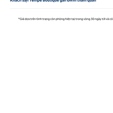
Khách sạn Tempe Boutique gần Điểm tham quan
*Giá dựa trên tình trạng còn phòng hiện tại trong vòng 30 ngày tới và có 