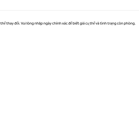
thể thay đổi. Vui lòng nhập ngày chính xác để biết giá cụ thể và tình trạng còn phòng.