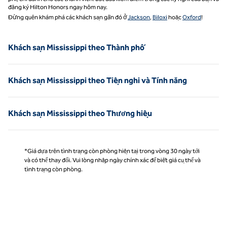
đăng ký Hilton Honors ngay hôm nay.
Đừng quên khám phá các khách sạn gần đó ở
Jackson
,
Biloxi
hoặc
Oxford
!
Khách sạn Mississippi theo Thành phố
Khách sạn Mississippi theo Tiện nghi và Tính năng
Khách sạn Mississippi theo Thương hiệu
*Giá dựa trên tình trạng còn phòng hiện tại trong vòng 30 ngày tới
và có thể thay đổi. Vui lòng nhập ngày chính xác để biết giá cụ thể và
tình trạng còn phòng.