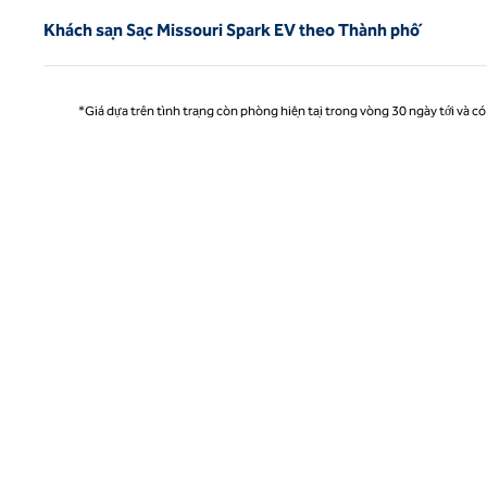
Khách sạn Sạc Missouri Spark EV theo Thành phố
*Giá dựa trên tình trạng còn phòng hiện tại trong vòng 30 ngày tới và có 