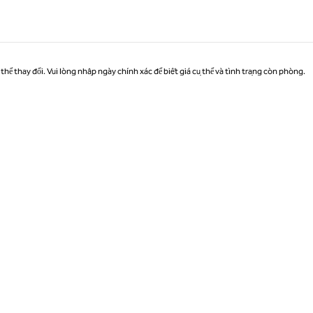
thể thay đổi. Vui lòng nhập ngày chính xác để biết giá cụ thể và tình trạng còn phòng.