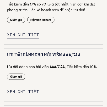
Tiết kiệm đến 17% so với Giá tốt nhất hiện có* khi đặt
phòng trước. Lên kế hoạch sớm để nhận ưu đãi!
Giảm giá
Hội viên Honors
XEM CHI TIẾT
ƯU ĐÃI DÀNH CHO HỘI VIÊN AAA/CAA
Ưu đãi dành cho hội viên AAA/CAA, Tiết kiệm đến 10%
Giảm giá
XEM CHI TIẾT