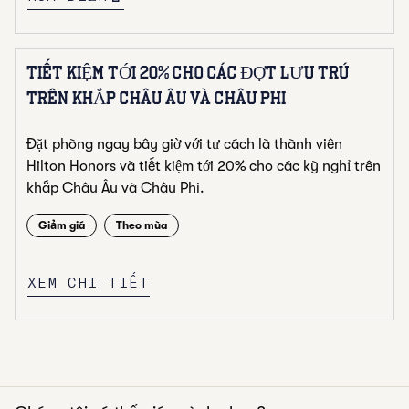
TIẾT KIỆM TỚI 20% CHO CÁC ĐỢT LƯU TRÚ
TRÊN KHẮP CHÂU ÂU VÀ CHÂU PHI
Đặt phòng ngay bây giờ với tư cách là thành viên
Hilton Honors và tiết kiệm tới 20% cho các kỳ nghỉ trên
khắp Châu Âu và Châu Phi.
Giảm giá
Theo mùa
XEM CHI TIẾT