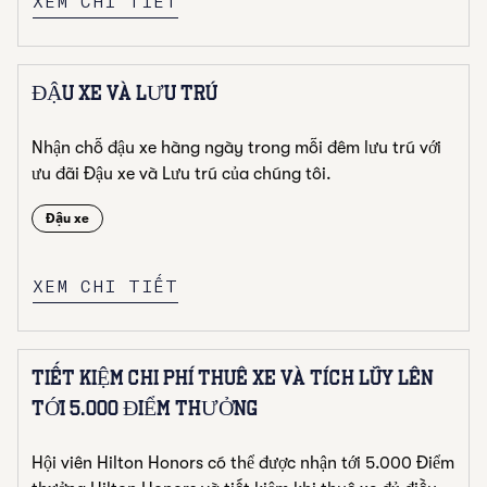
XEM CHI TIẾT
ĐẬU XE VÀ LƯU TRÚ
Nhận chỗ đậu xe hàng ngày trong mỗi đêm lưu trú với
ưu đãi Đậu xe và Lưu trú của chúng tôi.
Đậu xe
XEM CHI TIẾT
TIẾT KIỆM CHI PHÍ THUÊ XE VÀ TÍCH LŨY LÊN
TỚI 5.000 ĐIỂM THƯỞNG
Hội viên Hilton Honors có thể được nhận tới 5.000 Điểm