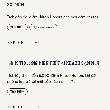
2X ĐIỂM
Tích gấp đôi điểm Hilton Honors cho mỗi đêm lưu trú.
Tích Điểm
Hội viên Honors
XEM CHI TIẾT
ĐIỂM THƯỞNG MIỄN PHÍ TẠI KHÁCH SẠN MỚI
Tích lũy thêm đến 5.000 Điểm Hilton Honors khi đặt
phòng lưu trú tại một số khách sạn mới.
Tích Điểm
XEM CHI TIẾT