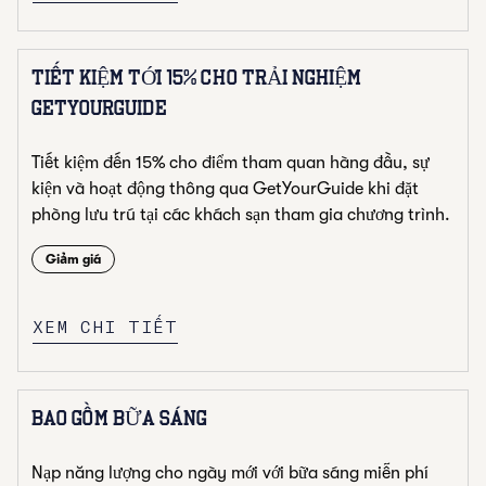
TIẾT KIỆM TỚI 15% CHO TRẢI NGHIỆM
GETYOURGUIDE
Tiết kiệm đến 15% cho điểm tham quan hàng đầu, sự
kiện và hoạt động thông qua GetYourGuide khi đặt
phòng lưu trú tại các khách sạn tham gia chương trình.
Giảm giá
XEM CHI TIẾT
BAO GỒM BỮA SÁNG
Nạp năng lượng cho ngày mới với bữa sáng miễn phí