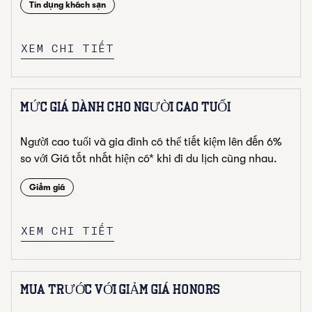
Tín dụng khách sạn
XEM CHI TIẾT
MỨC GIÁ DÀNH CHO NGƯỜI CAO TUỔI
Người cao tuổi và gia đình có thể tiết kiệm lên đến 6%
so với Giá tốt nhất hiện có* khi đi du lịch cùng nhau.
Giảm giá
XEM CHI TIẾT
MUA TRƯỚC VỚI GIẢM GIÁ HONORS