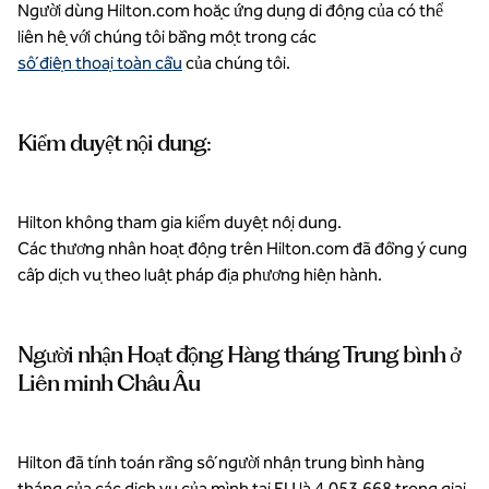
Người dùng Hilton.com hoặc ứng dụng di động của có thể
liên hệ với chúng tôi bằng một trong các
số điện thoại toàn cầu
của chúng tôi.
Kiểm duyệt nội dung:
Hilton không tham gia kiểm duyệt nội dung.
Các thương nhân hoạt động trên Hilton.com đã đồng ý cung
cấp dịch vụ theo luật pháp địa phương hiện hành.
Người nhận Hoạt động Hàng tháng Trung bình ở
Liên minh Châu Âu
Hilton đã tính toán rằng số người nhận trung bình hàng
tháng của các dịch vụ của mình tại EU là 4.053.668 trong giai