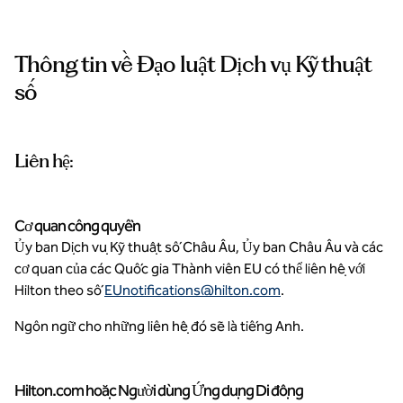
Thông tin về Đạo luật Dịch vụ Kỹ thuật
số
Liên hệ:
Cơ quan công quyền
Ủy ban Dịch vụ Kỹ thuật số Châu Âu, Ủy ban Châu Âu và các
cơ quan của các Quốc gia Thành viên EU có thể liên hệ với
Hilton theo số
EUnotifications@hilton.com
.
Ngôn ngữ cho những liên hệ đó sẽ là tiếng Anh.
Hilton.com hoặc Người dùng Ứng dụng Di động